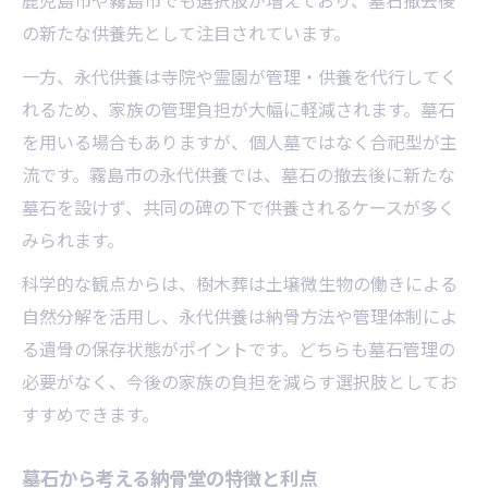
鹿児島市や霧島市でも選択肢が増えており、墓石撤去後
の新たな供養先として注目されています。
一方、永代供養は寺院や霊園が管理・供養を代行してく
れるため、家族の管理負担が大幅に軽減されます。墓石
を用いる場合もありますが、個人墓ではなく合祀型が主
流です。霧島市の永代供養では、墓石の撤去後に新たな
墓石を設けず、共同の碑の下で供養されるケースが多く
みられます。
科学的な観点からは、樹木葬は土壌微生物の働きによる
自然分解を活用し、永代供養は納骨方法や管理体制によ
る遺骨の保存状態がポイントです。どちらも墓石管理の
必要がなく、今後の家族の負担を減らす選択肢としてお
すすめできます。
墓石から考える納骨堂の特徴と利点