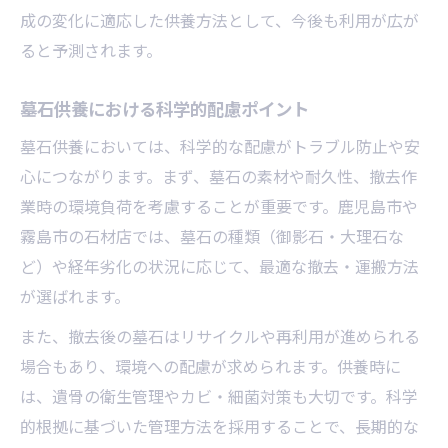
成の変化に適応した供養方法として、今後も利用が広が
ると予測されます。
墓石供養における科学的配慮ポイント
墓石供養においては、科学的な配慮がトラブル防止や安
心につながります。まず、墓石の素材や耐久性、撤去作
業時の環境負荷を考慮することが重要です。鹿児島市や
霧島市の石材店では、墓石の種類（御影石・大理石な
ど）や経年劣化の状況に応じて、最適な撤去・運搬方法
が選ばれます。
また、撤去後の墓石はリサイクルや再利用が進められる
場合もあり、環境への配慮が求められます。供養時に
は、遺骨の衛生管理やカビ・細菌対策も大切です。科学
的根拠に基づいた管理方法を採用することで、長期的な