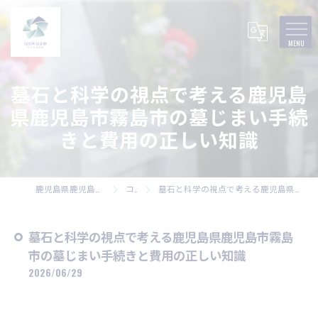
墓石と科学の視点で考える鹿児島
県鹿児島市霧島市の墓じまい手続
きと費用の正しい知識
鹿児島県鹿児島市の墓石なら株式会社碧風
コラム
墓石と科学の視点で考える鹿児島県鹿児島市霧島市の墓じまい手続きと費用の正しい知識
墓石と科学の視点で考える鹿児島県鹿児島市霧島
市の墓じまい手続きと費用の正しい知識
2026/06/29