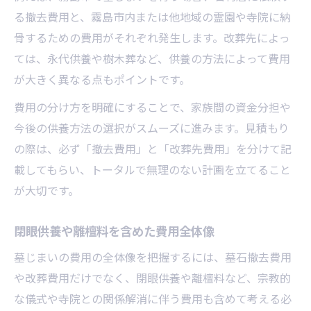
る撤去費用と、霧島市内または他地域の霊園や寺院に納
骨するための費用がそれぞれ発生します。改葬先によっ
ては、永代供養や樹木葬など、供養の方法によって費用
が大きく異なる点もポイントです。
費用の分け方を明確にすることで、家族間の資金分担や
今後の供養方法の選択がスムーズに進みます。見積もり
の際は、必ず「撤去費用」と「改葬先費用」を分けて記
載してもらい、トータルで無理のない計画を立てること
が大切です。
閉眼供養や離檀料を含めた費用全体像
墓じまいの費用の全体像を把握するには、墓石撤去費用
や改葬費用だけでなく、閉眼供養や離檀料など、宗教的
な儀式や寺院との関係解消に伴う費用も含めて考える必