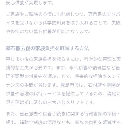
安心供養が実現します。
ご家族やご親族の心情にも配慮しつつ、専門家のアドバ
イスを受けながら科学的知見を取り入れることで、失敗
や後悔のない墓石供養が可能となります。
墓石撤去後の家族負担を軽減する方法
墓じまい後の家族負担を減らすには、科学的な管理と実
務的な工夫が必要です。まず、永代供養や納骨堂など管
理不要型の供養先を選ぶことで、将来的な掃除やメンテ
ナンスの手間が省けます。霧島市では、石材店や霊園が
供養や管理の代行サービスを提供しているため、現地に
足を運ばずに済むのも大きなメリットです。
また、墓石撤去や供養手続きに関する行政書類の準備・
提出、補助金制度の活用なども、家族の負担を軽減する