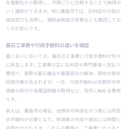
を複数社から取得し、内訳ごとに比較することで納得の
いく選択ができます。特に霧島市では、石材店や行政の
相談窓口も活用し、補助金制度の有無なども確認してお
くのが安心です。
墓石工事費や行政手数料の違いを確認
墓じまいにおいては、墓石の工事費と行政手数料が別々
に発生します。工事費は主に石材店や専門業者へ支払う
費用で、実際の墓石撤去や基礎部分の解体、現地の原状
回復作業が含まれます。一方、行政手数料は改葬許可申
請書の発行や各種証明書の取得など、役所に納める費用
です。
例えば、霧島市の場合、改葬許可申請を行う際には所定
の手数料が必要となり、申請書の作成や提出には時間と
手間がかかります。これらの費用は、工事費に比べると