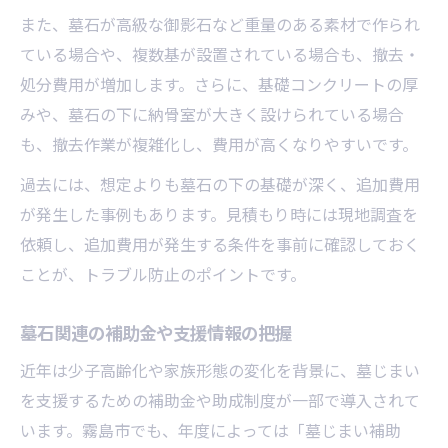
また、墓石が高級な御影石など重量のある素材で作られ
ている場合や、複数基が設置されている場合も、撤去・
処分費用が増加します。さらに、基礎コンクリートの厚
みや、墓石の下に納骨室が大きく設けられている場合
も、撤去作業が複雑化し、費用が高くなりやすいです。
過去には、想定よりも墓石の下の基礎が深く、追加費用
が発生した事例もあります。見積もり時には現地調査を
依頼し、追加費用が発生する条件を事前に確認しておく
ことが、トラブル防止のポイントです。
墓石関連の補助金や支援情報の把握
近年は少子高齢化や家族形態の変化を背景に、墓じまい
を支援するための補助金や助成制度が一部で導入されて
います。霧島市でも、年度によっては「墓じまい補助