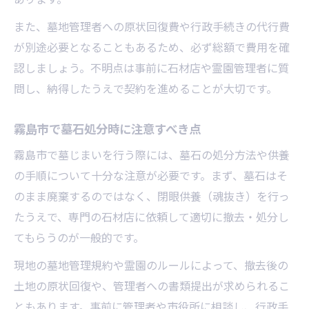
また、墓地管理者への原状回復費や行政手続きの代行費
が別途必要となることもあるため、必ず総額で費用を確
認しましょう。不明点は事前に石材店や霊園管理者に質
問し、納得したうえで契約を進めることが大切です。
霧島市で墓石処分時に注意すべき点
霧島市で墓じまいを行う際には、墓石の処分方法や供養
の手順について十分な注意が必要です。まず、墓石はそ
のまま廃棄するのではなく、閉眼供養（魂抜き）を行っ
たうえで、専門の石材店に依頼して適切に撤去・処分し
てもらうのが一般的です。
現地の墓地管理規約や霊園のルールによって、撤去後の
土地の原状回復や、管理者への書類提出が求められるこ
ともあります。事前に管理者や市役所に相談し、行政手