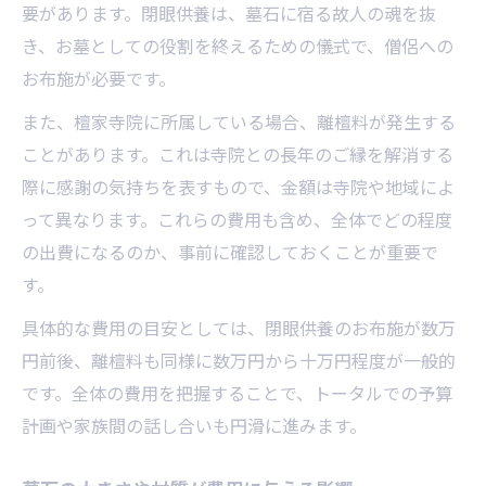
要があります。閉眼供養は、墓石に宿る故人の魂を抜
き、お墓としての役割を終えるための儀式で、僧侶への
お布施が必要です。
また、檀家寺院に所属している場合、離檀料が発生する
ことがあります。これは寺院との長年のご縁を解消する
際に感謝の気持ちを表すもので、金額は寺院や地域によ
って異なります。これらの費用も含め、全体でどの程度
の出費になるのか、事前に確認しておくことが重要で
す。
具体的な費用の目安としては、閉眼供養のお布施が数万
円前後、離檀料も同様に数万円から十万円程度が一般的
です。全体の費用を把握することで、トータルでの予算
計画や家族間の話し合いも円滑に進みます。