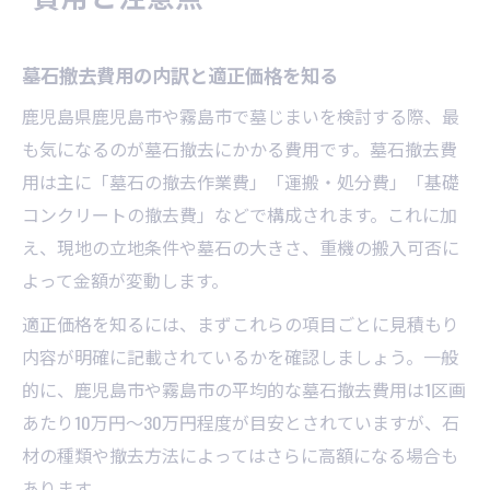
墓石撤去費用の内訳と適正価格を知る
鹿児島県鹿児島市や霧島市で墓じまいを検討する際、最
も気になるのが墓石撤去にかかる費用です。墓石撤去費
用は主に「墓石の撤去作業費」「運搬・処分費」「基礎
コンクリートの撤去費」などで構成されます。これに加
え、現地の立地条件や墓石の大きさ、重機の搬入可否に
よって金額が変動します。
適正価格を知るには、まずこれらの項目ごとに見積もり
内容が明確に記載されているかを確認しましょう。一般
的に、鹿児島市や霧島市の平均的な墓石撤去費用は1区画
あたり10万円～30万円程度が目安とされていますが、石
材の種類や撤去方法によってはさらに高額になる場合も
あります。