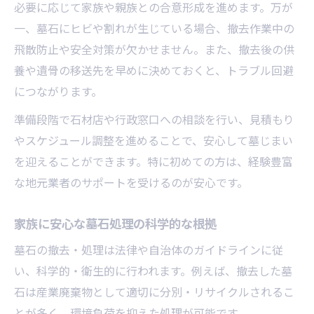
必要に応じて家族や親族との合意形成を進めます。万が
一、墓石にヒビや割れが生じている場合、撤去作業中の
飛散防止や安全対策が欠かせません。また、撤去後の供
養や遺骨の移送先を早めに決めておくと、トラブル回避
につながります。
準備段階で石材店や行政窓口への相談を行い、見積もり
やスケジュール調整を進めることで、安心して墓じまい
を迎えることができます。特に初めての方は、経験豊富
な地元業者のサポートを受けるのが安心です。
家族に安心な墓石処理の科学的な根拠
墓石の撤去・処理は法律や自治体のガイドラインに従
い、科学的・衛生的に行われます。例えば、撤去した墓
石は産業廃棄物として適切に分別・リサイクルされるこ
とが多く、環境負荷を抑えた処理が可能です。