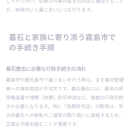
しっかり行い、必要な作業内容を石材店と確認すること
が、納得のいく墓じまいにつながります。
墓石と家族に寄り添う霧島市で
の手続き手順
墓石撤去に必要な行政手続きの流れ
霧島市や鹿児島市で墓じまいを行う際は、まず墓地管理
者への事前相談が不可欠です。墓石撤去には、墓地の使
用権返還や埋葬（改葬）許可申請など、複数の行政手続
きが必要となります。特に「改葬許可証」の取得は、次
の供養先への移転やご遺骨の取り扱いに直結するため、
正確な手順を踏むことが重要です。