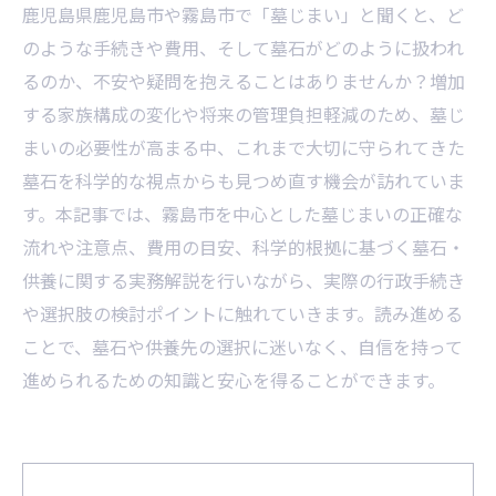
鹿児島県鹿児島市や霧島市で「墓じまい」と聞くと、ど
のような手続きや費用、そして墓石がどのように扱われ
るのか、不安や疑問を抱えることはありませんか？増加
する家族構成の変化や将来の管理負担軽減のため、墓じ
まいの必要性が高まる中、これまで大切に守られてきた
墓石を科学的な視点からも見つめ直す機会が訪れていま
す。本記事では、霧島市を中心とした墓じまいの正確な
流れや注意点、費用の目安、科学的根拠に基づく墓石・
供養に関する実務解説を行いながら、実際の行政手続き
や選択肢の検討ポイントに触れていきます。読み進める
ことで、墓石や供養先の選択に迷いなく、自信を持って
進められるための知識と安心を得ることができます。