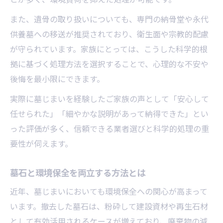
また、遺骨の取り扱いについても、専門の納骨堂や永代
供養墓への移送が推奨されており、衛生面や宗教的配慮
が守られています。家族にとっては、こうした科学的根
拠に基づく処理方法を選択することで、心理的な不安や
後悔を最小限にできます。
実際に墓じまいを経験したご家族の声として「安心して
任せられた」「細やかな説明があって納得できた」とい
った評価が多く、信頼できる業者選びと科学的処理の重
要性が伺えます。
墓石と環境保全を両立する方法とは
近年、墓じまいにおいても環境保全への関心が高まって
います。撤去した墓石は、粉砕して建設資材や再生石材
として有効活用されるケースが増えており、廃棄物の減