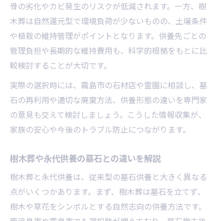
骨の劣化やカビ発生のリスクが低減されます。一方、樹
木葬は自然還元型で環境負荷が少ないものの、土壌条件
や植栽の維持管理がポイントとなります。供養先ごとの
管理負担や長期的な維持費用も、科学的根拠をもとに比
較検討することが大切です。
実際の選択時には、霧島市の石材店や霊園に相談し、墓
石の再利用や適切な廃棄方法、供養形態の違いを専門家
の意見も交えて検討しましょう。こうした情報収集が、
家族の安心や今後のトラブル防止につながります。
樹木葬や永代供養の墓石との違いを解説
樹木葬と永代供養は、従来型の墓石供養と大きく異なる
点がいくつかあります。まず、樹木葬は墓石を立てず、
樹木や草花をシンボルとする自然志向の供養方法です。