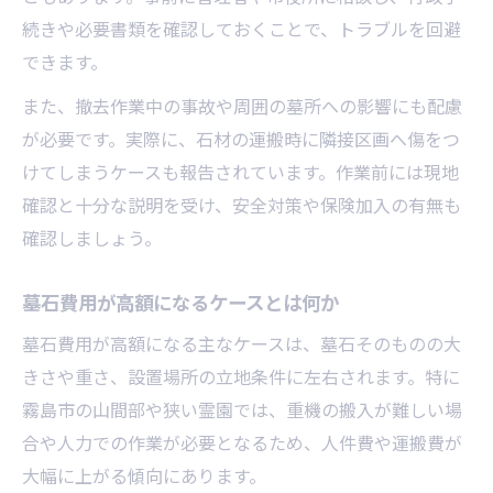
続きや必要書類を確認しておくことで、トラブルを回避
できます。
また、撤去作業中の事故や周囲の墓所への影響にも配慮
が必要です。実際に、石材の運搬時に隣接区画へ傷をつ
けてしまうケースも報告されています。作業前には現地
確認と十分な説明を受け、安全対策や保険加入の有無も
確認しましょう。
墓石費用が高額になるケースとは何か
墓石費用が高額になる主なケースは、墓石そのものの大
きさや重さ、設置場所の立地条件に左右されます。特に
霧島市の山間部や狭い霊園では、重機の搬入が難しい場
合や人力での作業が必要となるため、人件費や運搬費が
大幅に上がる傾向にあります。