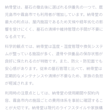
納骨堂は、墓石の撤去後に選ばれる供養先の一つで、鹿
児島市や霧島市でも利用者が増加しています。納骨堂の
最大の利点は、屋内施設であるため天候や経年劣化の影
響を受けにくく、墓石の清掃や維持管理の手間が不要に
なる点です。
科学的観点では、納骨堂は温度・湿度管理や換気システ
ムが整っている施設が多く、遺骨や供養品の保存状態が
良好に保たれるのが特徴です。また、防火・防犯面でも
安心感があります。従来の墓石管理と比べて、納骨堂は
定期的なメンテナンスや清掃が不要なため、家族の負担
が軽減されます。
利用時の注意点としては、納骨堂の使用期間や契約内
容、霧島市内の施設ごとの費用体系を事前に確認するこ
とが大切です。納骨堂は現代のライフスタイルや家族構