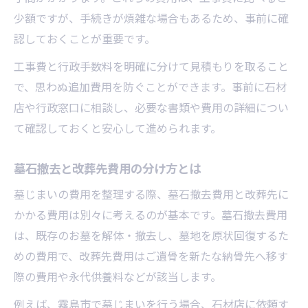
少額ですが、手続きが煩雑な場合もあるため、事前に確
認しておくことが重要です。
工事費と行政手数料を明確に分けて見積もりを取ること
で、思わぬ追加費用を防ぐことができます。事前に石材
店や行政窓口に相談し、必要な書類や費用の詳細につい
て確認しておくと安心して進められます。
墓石撤去と改葬先費用の分け方とは
墓じまいの費用を整理する際、墓石撤去費用と改葬先に
かかる費用は別々に考えるのが基本です。墓石撤去費用
は、既存のお墓を解体・撤去し、墓地を原状回復するた
めの費用で、改葬先費用はご遺骨を新たな納骨先へ移す
際の費用や永代供養料などが該当します。
例えば、霧島市で墓じまいを行う場合、石材店に依頼す