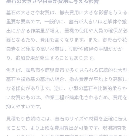
墓石の大きさや材質が費用に与える影響
墓石の大きさや材質は、撤去費用に大きな影響を与える
重要な要素です。一般的に、墓石が大きいほど解体や搬
出にかかる作業量が増え、重機の使用や人員の確保が必
要となるため、費用も高くなります。また、御影石や花
崗岩など硬度の高い材質は、切断や破砕の手間がかか
り、追加費用が発生することもあります。
例えば、霧島市や鹿児島市で多く見られる伝統的な大型
墓石や複数基の墓地の場合、撤去費用が平均より高額に
なる傾向があります。逆に、小型の墓石や比較的柔らか
い材質のものは、作業工程が簡素化されるため、費用を
抑えやすいです。
見積もり依頼時には、墓石のサイズや材質を正確に伝え
ることで、より正確な費用算出が可能です。現地調査を