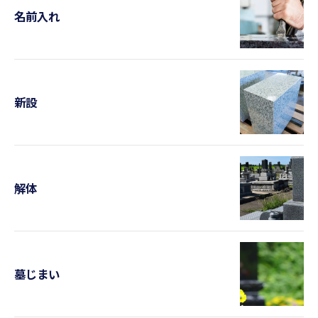
名前入れ
新設
解体
墓じまい