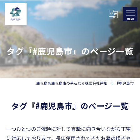
タグ『#鹿児島市』のページ一覧
鹿児島県鹿児島市の墓石なら株式会社碧風
#鹿児島市
タグ『#鹿児島市』のページ一覧
一つひとつのご依頼に対して真摯に向き合いながら丁寧
に対応しております。長年使用されてきたお墓の傾きや