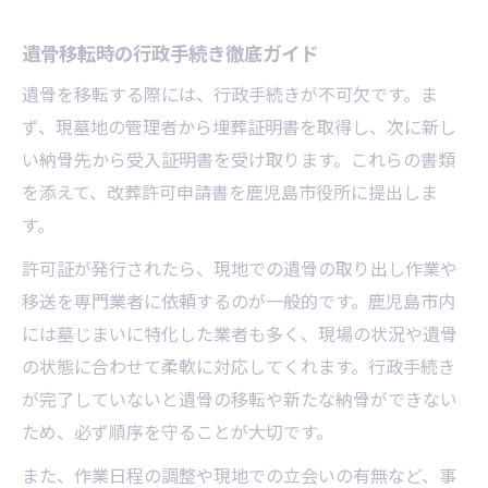
遺骨移転時の行政手続き徹底ガイド
遺骨を移転する際には、行政手続きが不可欠です。ま
ず、現墓地の管理者から埋葬証明書を取得し、次に新し
い納骨先から受入証明書を受け取ります。これらの書類
を添えて、改葬許可申請書を鹿児島市役所に提出しま
す。
許可証が発行されたら、現地での遺骨の取り出し作業や
移送を専門業者に依頼するのが一般的です。鹿児島市内
には墓じまいに特化した業者も多く、現場の状況や遺骨
の状態に合わせて柔軟に対応してくれます。行政手続き
が完了していないと遺骨の移転や新たな納骨ができない
ため、必ず順序を守ることが大切です。
また、作業日程の調整や現地での立会いの有無など、事