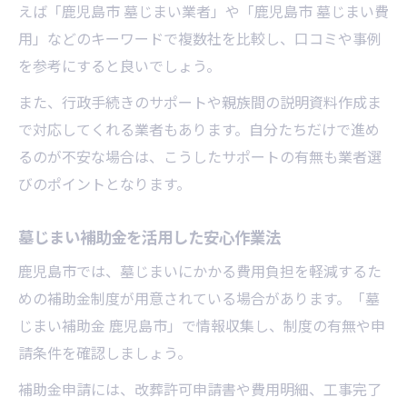
親族間での合意と連絡体制構築のポイント
えば「鹿児島市 墓じまい業者」や「鹿児島市 墓じまい費
墓じまい前に知っておきたい管理規約
用」などのキーワードで複数社を比較し、口コミや事例
を参考にすると良いでしょう。
鹿児島市での現地調査事前打ち合わせ方法
トラブル防止のための書類整理術
また、行政手続きのサポートや親族間の説明資料作成ま
で対応してくれる業者もあります。自分たちだけで進め
るのが不安な場合は、こうしたサポートの有無も業者選
びのポイントとなります。
墓じまい補助金を活用した安心作業法
鹿児島市では、墓じまいにかかる費用負担を軽減するた
めの補助金制度が用意されている場合があります。「墓
じまい補助金 鹿児島市」で情報収集し、制度の有無や申
請条件を確認しましょう。
補助金申請には、改葬許可申請書や費用明細、工事完了