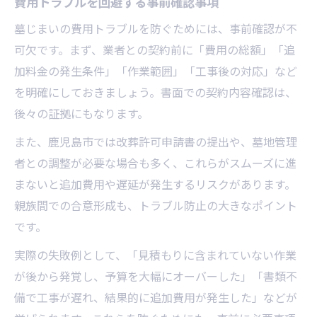
費用トラブルを回避する事前確認事項
墓じまいの費用トラブルを防ぐためには、事前確認が不
可欠です。まず、業者との契約前に「費用の総額」「追
加料金の発生条件」「作業範囲」「工事後の対応」など
を明確にしておきましょう。書面での契約内容確認は、
後々の証拠にもなります。
また、鹿児島市では改葬許可申請書の提出や、墓地管理
者との調整が必要な場合も多く、これらがスムーズに進
まないと追加費用や遅延が発生するリスクがあります。
親族間での合意形成も、トラブル防止の大きなポイント
です。
実際の失敗例として、「見積もりに含まれていない作業
が後から発覚し、予算を大幅にオーバーした」「書類不
備で工事が遅れ、結果的に追加費用が発生した」などが