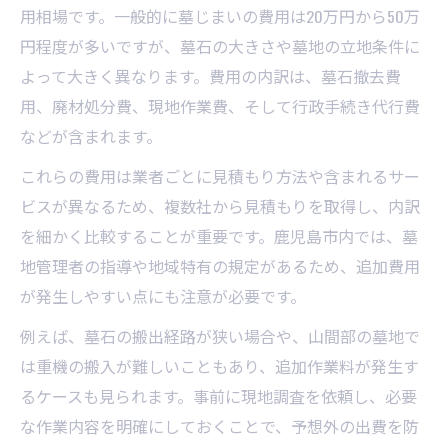
用相場です。一般的に墓じまいの費用は20万円から50万
円程度が多いですが、墓石の大きさや墓地の立地条件に
よって大きく異なります。費用の内訳は、墓石撤去費
用、廃材処分費、現地作業費、そして行政手続き代行費
などが含まれます。
これらの費用は業者ごとに見積もり方法や含まれるサー
ビスが異なるため、複数社から見積もりを取得し、内訳
を細かく比較することが重要です。鹿児島市内では、墓
地管理者の指導や地域特有の規定があるため、追加費用
が発生しやすい点にも注意が必要です。
例えば、墓石の搬出経路が狭い場合や、山間部の墓地で
は重機の搬入が難しいこともあり、追加作業料が発生す
るケースも見られます。事前に現地調査を依頼し、必要
な作業内容を明確にしておくことで、予想外の出費を防