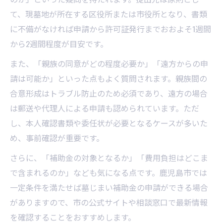
て、現墓地が所在する区役所または市役所となり、書類
に不備がなければ申請から許可証発行までおおよそ1週間
から2週間程度が目安です。
また、「親族の同意がどの程度必要か」「遠方からの申
請は可能か」といった点もよく質問されます。親族間の
合意形成はトラブル防止のため必須であり、遠方の場合
は郵送や代理人による申請も認められています。ただ
し、本人確認書類や委任状が必要となるケースが多いた
め、事前確認が重要です。
さらに、「補助金の対象となるか」「費用負担はどこま
で含まれるのか」なども気になる点です。鹿児島市では
一定条件を満たせば墓じまい補助金の申請ができる場合
がありますので、市の公式サイトや相談窓口で最新情報
を確認することをおすすめします。