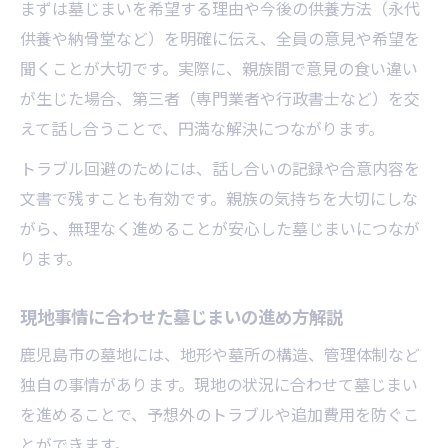
まずは墓じまいを希望する理由や今後の供養方法（永代
供養や納骨堂など）を明確に伝え、全員の意見や希望を
聞くことが大切です。実際に、親族間で意見の食い違い
が生じた場合、第三者（専門業者や行政書士など）を交
えて話し合うことで、円満な解決につながります。
トラブル回避のためには、話し合いの記録や合意内容を
文書で残すことも有効です。親族の気持ちを大切にしな
がら、無理なく進めることが安心した墓じまいにつなが
ります。
現地事情に合わせた墓じまいの進め方解説
鹿児島市の墓地には、地形や墓所の構造、管理体制など
独自の事情があります。現地の状況に合わせて墓じまい
を進めることで、予想外のトラブルや追加費用を防ぐこ
とができます。