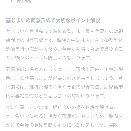
墓じまいの同意形成で大切なポイント解説
墓じまいを鹿児島市で進める際、まず最も重要なのは親
族間での同意形成です。親族の中にはさまざまな考えや
感情を持つ方がいるため、全員が納得した上で進めるこ
とが後々のトラブル防止につながります。
同意形成の進め方としては、まず現状や理由を丁寧に説
明し、なぜ墓じまいが必要なのかを共有しましょう。具
体的には、維持管理の負担や今後の供養方法、鹿児島市
内の墓地事情なども話し合いの材料になります。
特に注意したいのは、話し合いの場を何度か設けるこ
と。急いで決めると後から不満が出やすいため、時間を
かけて全員の意見を聞くように心がけましょう。実際、