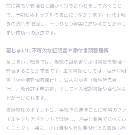
前に業者や管理者と細かく打ち合わせをしておくこと
で、予期せぬトラブルの防止につながります。行政手続
きの流れを把握し、一つひとつ着実に進めることが墓じ
まい成功への近道です。
墓じまいに不可欠な証明書や添付書類整理術
墓じまい手続きでは、複数の証明書や添付書類を整理・
管理することが重要です。主な書類としては、埋葬証明
書（現墓地管理者発行）、受入証明書（新納骨先発
行）、改葬許可申請書、そして本人確認書類や委任状な
どが挙げられます。
書類整理のポイントは、手続きの進捗ごとに専用のファ
イルやクリアポケットで分類し、必要な順番で並べてお
くことです。特に、提出期限や有効期限がある書類も存