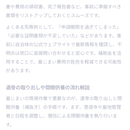
書や費用の領収書、完了報告書など、事前に準備すべき
書類をリストアップしておくとスムーズです。
よくある失敗例として、「申請期限を過ぎてしまった」
「必要な証明書類が不足していた」などがあります。事
前に自治体の公式ウェブサイトで最新情報を確認し、不
明点は窓口に直接問い合わせると安心です。補助金を活
用することで、墓じまい費用の負担を軽減できる可能性
があります。
遺骨の取り出しや閉眼供養の流れ解説
墓じまいの現場作業で重要なのが、遺骨の取り出しと閉
眼供養（魂抜き）の手順です。まず、菩提寺や墓地管理
者と日程を調整し、僧侶による閉眼供養を執り行いま
す。