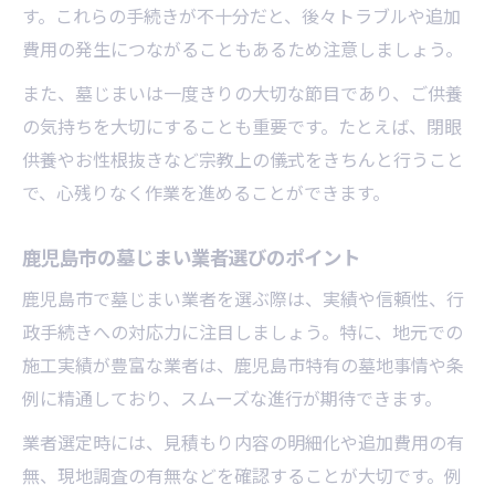
鹿児島市の墓じまい費用相場と内訳比較術
す。これらの手続きが不十分だと、後々トラブルや追加
費用の発生につながることもあるため注意しましょう。
追加費用を防ぐための見積もりチェック法
墓じまいで使える補助金の申請ポイント
また、墓じまいは一度きりの大切な節目であり、ご供養
の気持ちを大切にすることも重要です。たとえば、閉眼
費用を抑えた墓じまい業者選びの考え方
供養やお性根抜きなど宗教上の儀式をきちんと行うこと
費用トラブルを回避する事前確認事項
で、心残りなく作業を進めることができます。
永代供養を見据えた墓じまい実践ガイド
墓じまい後の永代供養先選びの基準とは
鹿児島市の墓じまい業者選びのポイント
鹿児島の永代供養と墓じまいの進め方解説
鹿児島市で墓じまい業者を選ぶ際は、実績や信頼性、行
遺骨の移転・安置先検討ポイントまとめ
政手続きへの対応力に注目しましょう。特に、地元での
墓じまいから永代供養までの流れを整理
施工実績が豊富な業者は、鹿児島市特有の墓地事情や条
供養の継続を意識した墓じまいの選択肢
例に精通しており、スムーズな進行が期待できます。
トラブルなく進めるための事前準備方法
業者選定時には、見積もり内容の明細化や追加費用の有
墓じまい成功への事前準備チェックリスト
無、現地調査の有無などを確認することが大切です。例