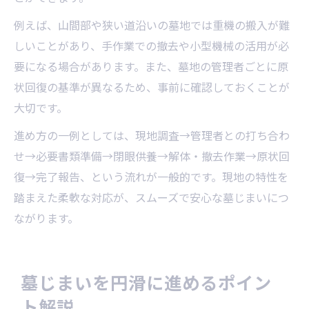
例えば、山間部や狭い道沿いの墓地では重機の搬入が難
しいことがあり、手作業での撤去や小型機械の活用が必
要になる場合があります。また、墓地の管理者ごとに原
状回復の基準が異なるため、事前に確認しておくことが
大切です。
進め方の一例としては、現地調査→管理者との打ち合わ
せ→必要書類準備→閉眼供養→解体・撤去作業→原状回
復→完了報告、という流れが一般的です。現地の特性を
踏まえた柔軟な対応が、スムーズで安心な墓じまいにつ
ながります。
墓じまいを円滑に進めるポイン
ト解説