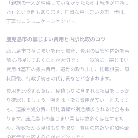
「親族の一人が納得していなかったため手続きが中断し
た」という例もあります。円滑な墓じまいの第一歩は、
丁寧なコミュニケーションです。
鹿児島市の墓じまい費用と内訳比較のコツ
鹿児島市で墓じまいを行う場合、費用の目安や内訳を事
前に把握しておくことが大切です。一般的に、墓じまい
費用は墓石の撤去費用、遺骨の取り出し、閉眼供養、原
状回復、行政手続きの代行費などが含まれます。
費用を比較する際は、見積もりに含まれる項目をしっか
り確認しましょう。例えば「撤去費用が安い」と思って
も、運搬や処分費、現地清掃が別途請求される場合もあ
ります。鹿児島市の墓じまい業者は数多く存在するた
め、複数社から見積もりを取り、費用の内訳や追加料金
の有無を比較するのがポイントです。