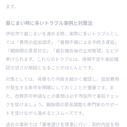
ます。
墓じまい時に多いトラブル事例と対策法
伊佐市で墓じまいを進める際、実際に多いトラブルとし
ては「費用の追加請求」「書類不備による手続き遅延」
「親族間の意見対立」「墓石撤去後の土地管理」などが
挙げられます。これらのトラブルは、情報不足や事前確
認の甘さが原因となることがほとんどです。
対策としては、見積もり内容を細かく確認し、追加費用
が発生する条件を明確にしておくことが重要です。ま
た、改葬許可申請などの書類は必ず市役所で事前チェッ
クを受けましょう。親族間の意見調整も専門家のサポー
トを受けながら進めるとスムーズです。
過去の事例では「業者選びを慎重に行い、契約内容を明