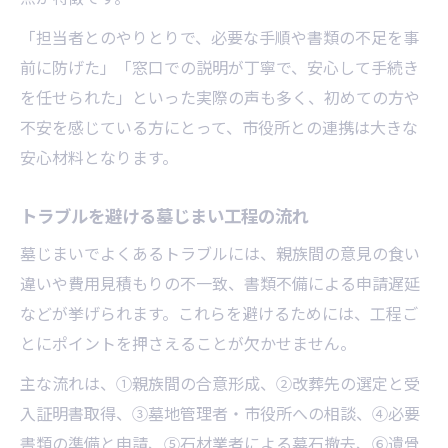
「担当者とのやりとりで、必要な手順や書類の不足を事
前に防げた」「窓口での説明が丁寧で、安心して手続き
を任せられた」といった実際の声も多く、初めての方や
不安を感じている方にとって、市役所との連携は大きな
安心材料となります。
トラブルを避ける墓じまい工程の流れ
墓じまいでよくあるトラブルには、親族間の意見の食い
違いや費用見積もりの不一致、書類不備による申請遅延
などが挙げられます。これらを避けるためには、工程ご
とにポイントを押さえることが欠かせません。
主な流れは、①親族間の合意形成、②改葬先の選定と受
入証明書取得、③墓地管理者・市役所への相談、④必要
書類の準備と申請、⑤石材業者による墓石撤去、⑥遺骨