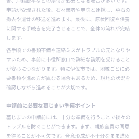
書、戸籍謄本などの添付が必要となる場合が多いです。
申請が受理された後、石材業者や寺院と連携し、墓石の
撤去や遺骨の移送を進めます。最後に、原状回復や供養
に関する手続きを完了させることで、全体の流れが完結
します。
各手順での書類不備や連絡ミスがトラブルの元となりや
すいため、事前に市役所窓口で詳細な説明を受けること
が安心につながります。特に伊佐市では、地域ごとに必
要書類や進め方が異なる場合もあるため、現地の状況を
確認しながら進めることが大切です。
申請前に必要な墓じまい準備ポイント
墓じまいの申請前には、十分な準備を行うことで後々の
トラブルを防ぐことができます。まず、親族全員の同意
を得ることが不可欠です。合意形成が不十分なまま進め