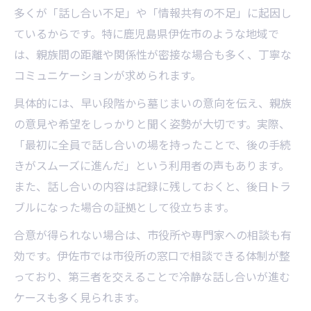
多くが「話し合い不足」や「情報共有の不足」に起因し
ているからです。特に鹿児島県伊佐市のような地域で
は、親族間の距離や関係性が密接な場合も多く、丁寧な
コミュニケーションが求められます。
具体的には、早い段階から墓じまいの意向を伝え、親族
の意見や希望をしっかりと聞く姿勢が大切です。実際、
「最初に全員で話し合いの場を持ったことで、後の手続
きがスムーズに進んだ」という利用者の声もあります。
また、話し合いの内容は記録に残しておくと、後日トラ
ブルになった場合の証拠として役立ちます。
合意が得られない場合は、市役所や専門家への相談も有
効です。伊佐市では市役所の窓口で相談できる体制が整
っており、第三者を交えることで冷静な話し合いが進む
ケースも多く見られます。