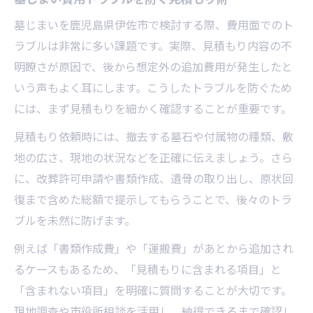
墓じまいを鹿児島県伊佐市で検討する際、費用面でのト
ラブルは非常に多い課題です。実際、見積もり内容の不
明瞭さが原因で、後から想定外の追加費用が発生したと
いう声もよく耳にします。こうしたトラブルを防ぐため
には、まず見積もりを細かく確認することが重要です。
見積もり依頼時には、撤去する墓石や付属物の種類、敷
地の広さ、現地の状況などを正確に伝えましょう。さら
に、改葬許可申請や書類作成、遺骨の取り出し、原状回
復まで含めた総額で提示してもらうことで、後々のトラ
ブルを未然に防げます。
例えば「書類作成費」や「運搬費」があとから追加され
るケースもあるため、「見積もりに含まれる項目」と
「含まれない項目」を明確に質問することが大切です。
現地調査や市役所相談を活用し、納得できるまで確認し