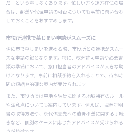
だ」という声も多くあります。忙しい方や遠方在住の場
合は、郵送や代理申請の可否についても事前に問い合わ
せておくことをおすすめします。
市役所連携で墓じまい申請がスムーズに
伊佐市で墓じまいを進める際、市役所との連携がスムー
ズな申請の鍵となります。特に、改葬許可申請や必要書
類の準備において、窓口担当者のアドバイスが大きな助
けとなります。事前に相談予約を入れることで、待ち時
間の短縮や的確な案内が受けられます。
また、市役所では墓地や納骨に関する地域特有のルール
や注意点についても案内しています。例えば、埋葬証明
書の取得方法や、永代供養先への遺骨移送に関する手続
きなど、個別のケースに応じたアドバイスが受けられる
点が特徴です。