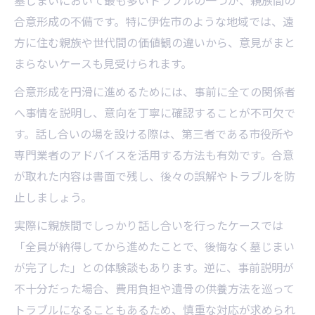
墓じまいにおいて最も多いトラブルの一つが、親族間の
合意形成の不備です。特に伊佐市のような地域では、遠
方に住む親族や世代間の価値観の違いから、意見がまと
まらないケースも見受けられます。
合意形成を円滑に進めるためには、事前に全ての関係者
へ事情を説明し、意向を丁寧に確認することが不可欠で
す。話し合いの場を設ける際は、第三者である市役所や
専門業者のアドバイスを活用する方法も有効です。合意
が取れた内容は書面で残し、後々の誤解やトラブルを防
止しましょう。
実際に親族間でしっかり話し合いを行ったケースでは
「全員が納得してから進めたことで、後悔なく墓じまい
が完了した」との体験談もあります。逆に、事前説明が
不十分だった場合、費用負担や遺骨の供養方法を巡って
トラブルになることもあるため、慎重な対応が求められ