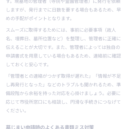
す。現墓地の管理者（寺院や霊園管理者）に発行を依頼
しますが、発行までに日数を要する場合もあるため、早
めの手配がポイントとなります。
スムーズに取得するためには、事前に必要事項（故人
名、埋葬日、墓所位置など）を整理し、管理者に正確に
伝えることが大切です。また、管理者によっては独自の
申請書式を用意している場合もあるため、連絡前に確認
しておくと安心です。
「管理者との連絡がつかず取得が遅れた」「情報が不足
し再発行となった」などのトラブルも聞かれるため、準
備段階から余裕を持った対応を心掛けましょう。必要に
応じて市役所窓口にも相談し、円滑な手続きにつなげて
ください。
墓じまい申請時のよくある書類ミス対策