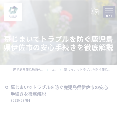
墓じまいでトラブルを防ぐ鹿児島
県伊佐市の安心手続きを徹底解説
鹿児島県鹿児島市の墓石なら株式会社碧風
コラム
墓じまいでトラブルを防ぐ鹿児島県伊佐市の安心手続きを徹底解説
墓じまいでトラブルを防ぐ鹿児島県伊佐市の安心
手続きを徹底解説
2026/02/04