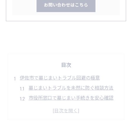
お問い合わせはこちら
目次
伊佐市で墓じまいトラブル回避の極意
墓じまいトラブルを未然に防ぐ相談方法
市役所窓口で墓じまい手続きを安心確認
親族間の合意形成が墓じまい成功の鍵
墓じまい時に多いトラブル事例と対策法
墓じまいに必要な書類準備と注意点