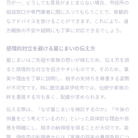
万が一、どうしても意見がまとまらない場合、市役所の
相談窓口や専門業者に間に入ってもらうことで、客観的
なアドバイスを受けることができます。これにより、遠
方親族の不安や疑問にも丁寧に対応できるでしょう。
感情的対立を避ける墓じまいの伝え方
墓じまいはご先祖や家族の想いが絡むため、伝え方を誤
ると感情的な対立を招きやすいものです。そのため、事
実や理由を丁寧に説明し、相手の気持ちを尊重する姿勢
が不可欠です。特に鹿児島県伊佐市では、伝統や家族の
絆を重視する方も多く、配慮が求められます。
伝える際は、「なぜ墓じまいを検討するのか」「今後の
供養をどう考えているのか」といった具体的な理由や背
景を明確にし、相手の納得感を得ることが大切です。実
際、伊佐市の利用者からは「家族の将来や費用負担につ