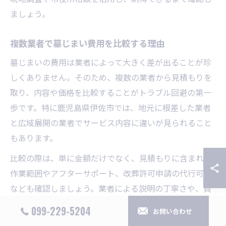
ましょう。
複数業者で墓じまい費用を比較する理由
墓じまいの費用は業者によって大きく差が出ることが珍
しくありません。そのため、複数の業者から見積もりを
取り、内容や価格を比較することがトラブル回避の第一
歩です。特に鹿児島県伊佐市では、地元に根差した業者
と広域展開の業者でサービス内容に違いが見られること
もあります。
比較の際は、単に金額だけでなく、見積もりに含まれる
作業範囲やアフターサポート、改葬許可申請の代行可否
なども確認しましょう。業者による説明の丁寧さや、質
問への対応力も選定の大きな判断材料となります。
099-229-5204
お問い合わせ
「一度きりの墓じまいなので失敗したくない」という声