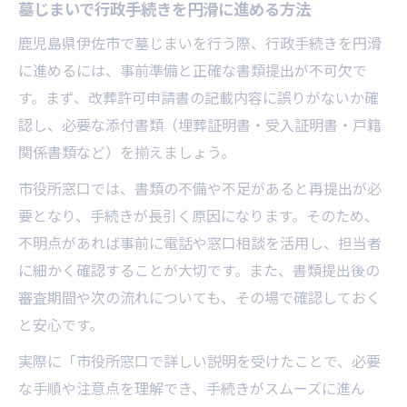
墓じまいで行政手続きを円滑に進める方法
鹿児島県伊佐市で墓じまいを行う際、行政手続きを円滑
に進めるには、事前準備と正確な書類提出が不可欠で
す。まず、改葬許可申請書の記載内容に誤りがないか確
認し、必要な添付書類（埋葬証明書・受入証明書・戸籍
関係書類など）を揃えましょう。
市役所窓口では、書類の不備や不足があると再提出が必
要となり、手続きが長引く原因になります。そのため、
不明点があれば事前に電話や窓口相談を活用し、担当者
に細かく確認することが大切です。また、書類提出後の
審査期間や次の流れについても、その場で確認しておく
と安心です。
実際に「市役所窓口で詳しい説明を受けたことで、必要
な手順や注意点を理解でき、手続きがスムーズに進ん