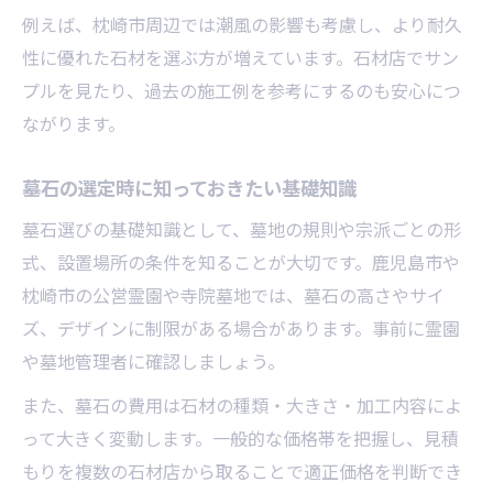
墓石選びで家族や親族の意見をまとめる
例えば、枕崎市周辺では潮風の影響も考慮し、より耐久
性に優れた石材を選ぶ方が増えています。石材店でサン
プルを見たり、過去の施工例を参考にするのも安心につ
ながります。
墓石の選定時に知っておきたい基礎知識
墓石選びの基礎知識として、墓地の規則や宗派ごとの形
式、設置場所の条件を知ることが大切です。鹿児島市や
枕崎市の公営霊園や寺院墓地では、墓石の高さやサイ
ズ、デザインに制限がある場合があります。事前に霊園
や墓地管理者に確認しましょう。
また、墓石の費用は石材の種類・大きさ・加工内容によ
って大きく変動します。一般的な価格帯を把握し、見積
もりを複数の石材店から取ることで適正価格を判断でき