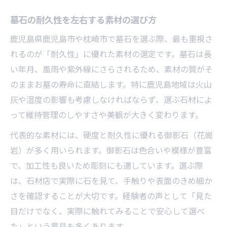
墓石の耐久性を左右する素材の選び方
鹿児島県鹿児島市や枕崎市で墓石を選ぶ際、最も重視さ
れるのが「耐久性」に優れた素材の選定です。墓石は長
い年月、風雨や紫外線にさらされるため、素材の質がそ
のままお墓の寿命に直結します。特に鹿児島地域は火山
灰や湿度の影響も考慮しなければならず、選ぶ石材によ
って維持管理のしやすさや美観が大きく変わります。
代表的な素材には、硬度と耐久性に優れる御影石（花崗
岩）が多く用いられます。御影石は色合いや模様が豊富
で、加工性も良いため彫刻にも適しています。選ぶ際
は、石材店で実際に石を見て、手触りや表面のきめ細か
さを確認することが大切です。経験者の声として「見た
目だけでなく、実際に触れてみることで安心して選べ
た」という意見も多くあります。