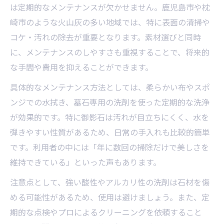
は定期的なメンテナンスが欠かせません。鹿児島市や枕
崎市のような火山灰の多い地域では、特に表面の清掃や
コケ・汚れの除去が重要となります。素材選びと同時
に、メンテナンスのしやすさも重視することで、将来的
な手間や費用を抑えることができます。
具体的なメンテナンス方法としては、柔らかい布やスポ
ンジでの水拭き、墓石専用の洗剤を使った定期的な洗浄
が効果的です。特に御影石は汚れが目立ちにくく、水を
弾きやすい性質があるため、日常の手入れも比較的簡単
です。利用者の中には「年に数回の掃除だけで美しさを
維持できている」といった声もあります。
注意点として、強い酸性やアルカリ性の洗剤は石材を傷
める可能性があるため、使用は避けましょう。また、定
期的な点検やプロによるクリーニングを依頼すること