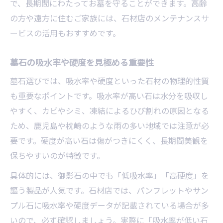
で、長期間にわたってお墓を守ることができます。高齢
の方や遠方に住むご家族には、石材店のメンテナンスサ
ービスの活用もおすすめです。
墓石の吸水率や硬度を見極める重要性
墓石選びでは、吸水率や硬度といった石材の物理的性質
も重要なポイントです。吸水率が高い石は水分を吸収し
やすく、カビやシミ、凍結によるひび割れの原因となる
ため、鹿児島や枕崎のような雨の多い地域では注意が必
要です。硬度が高い石は傷がつきにくく、長期間美観を
保ちやすいのが特徴です。
具体的には、御影石の中でも「低吸水率」「高硬度」を
謳う製品が人気です。石材店では、パンフレットやサン
プル石に吸水率や硬度データが記載されている場合が多
いので、必ず確認しましょう。実際に「吸水率が低い石