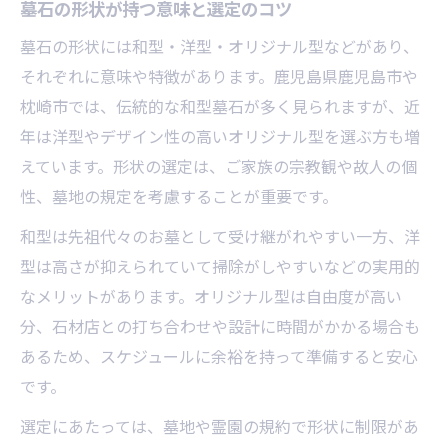
墓石の形状が持つ意味と選定のコツ
墓石の形状には和型・洋型・オリジナル型などがあり、
それぞれに意味や特徴があります。鹿児島県鹿児島市や
枕崎市では、伝統的な和型墓石が多く見られますが、近
年は洋型やデザイン性の高いオリジナル型を選ぶ方も増
えています。形状の選定は、ご家族の宗教観や故人の個
性、墓地の規定を考慮することが重要です。
和型は先祖代々のお墓として受け継がれやすい一方、洋
型は高さが抑えられていて掃除がしやすいなどの実用的
なメリットがあります。オリジナル型は自由度が高い
分、石材店との打ち合わせや設計に時間がかかる場合も
あるため、スケジュールに余裕を持って準備すると安心
です。
選定にあたっては、墓地や霊園の規約で形状に制限があ