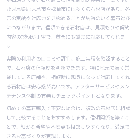
鹿児島県鹿児島市や枕崎市には多くの石材店があり、各
店の実績や対応力を見極めることが納得のいく墓石選び
につながります。信頼できる石材店は、見積もりや契約
内容の説明が丁寧で、質問にも誠実に対応してくれま
す。
実際の利用者の口コミや評判、施工実績を確認すること
で、石材店の信頼度を判断できます。特に地元で長く営
業している店舗や、相談時に親身になって対応してくれ
る石材店は安心感が高いです。アフターサービスやメン
テナンス体制の有無もチェックポイントとなります。
初めての墓石購入で不安な場合は、複数の石材店に相談
して比較することをおすすめします。信頼関係を築くこ
とで、細かな希望や不安点も相談しやすくなり、満足で
きるお墓づくりが実現します。