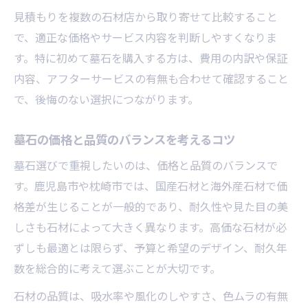
見積もりを複数の石材店から取り寄せて比較すること
で、適正な価格やサービス内容を判断しやすくなりま
す。特に初めて墓石を購入する方は、費用の内訳や保証
内容、アフターサービスの有無も合わせて確認すること
で、後悔のない選択につながります。
墓石の価格と品質のバランスを考えるコツ
墓石選びで重視したいのは、価格と品質のバランスで
す。鹿児島市や枕崎市では、国産石材と海外産石材で価
格差が生じることが一般的であり、耐久性や見た目の美
しさも石材によって大きく異なります。高価な石材が必
ずしも最適とは限らず、予算と希望のデザイン、耐久年
数を総合的に考えて選ぶことが大切です。
石材の品質は、吸水率や風化のしやすさ、色ムラの有無