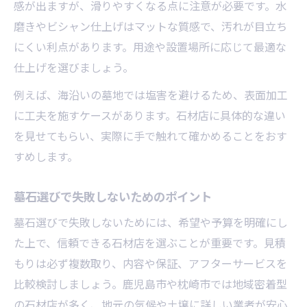
感が出ますが、滑りやすくなる点に注意が必要です。水
磨きやビシャン仕上げはマットな質感で、汚れが目立ち
にくい利点があります。用途や設置場所に応じて最適な
仕上げを選びましょう。
例えば、海沿いの墓地では塩害を避けるため、表面加工
に工夫を施すケースがあります。石材店に具体的な違い
を見せてもらい、実際に手で触れて確かめることをおす
すめします。
墓石選びで失敗しないためのポイント
墓石選びで失敗しないためには、希望や予算を明確にし
た上で、信頼できる石材店を選ぶことが重要です。見積
もりは必ず複数取り、内容や保証、アフターサービスを
比較検討しましょう。鹿児島市や枕崎市では地域密着型
の石材店が多く、地元の気候や土壌に詳しい業者が安心