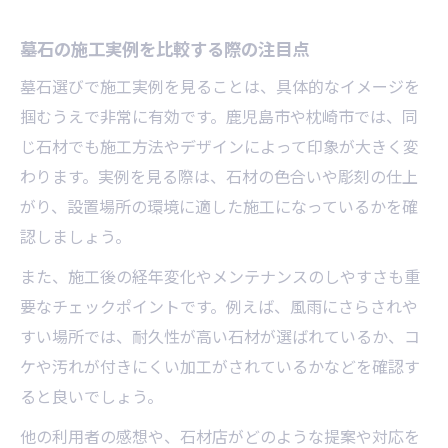
墓石の施工実例を比較する際の注目点
墓石選びで施工実例を見ることは、具体的なイメージを
掴むうえで非常に有効です。鹿児島市や枕崎市では、同
じ石材でも施工方法やデザインによって印象が大きく変
わります。実例を見る際は、石材の色合いや彫刻の仕上
がり、設置場所の環境に適した施工になっているかを確
認しましょう。
また、施工後の経年変化やメンテナンスのしやすさも重
要なチェックポイントです。例えば、風雨にさらされや
すい場所では、耐久性が高い石材が選ばれているか、コ
ケや汚れが付きにくい加工がされているかなどを確認す
ると良いでしょう。
他の利用者の感想や、石材店がどのような提案や対応を