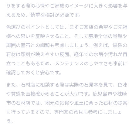
りをする際の心情やご家族のイメージに大きく影響を与
えるため、慎重な検討が必要です。
色選びのポイントとしては、まずご家族の希望やご先祖
様への思いを反映させること、そして墓地全体の景観や
周囲の墓石との調和も考慮しましょう。例えば、黒系の
石材は彫刻が映えやすい反面、経年での水垢や汚れが目
立つこともあるため、メンテナンスのしやすさも事前に
確認しておくと安心です。
また、石材店に相談する際は実際の石見本を見て、色味
や質感を直接確かめることが大切です。鹿児島市や枕崎
市の石材店では、地元の気候や風土に合った石材の提案
も行っていますので、専門家の意見も参考にしましょ
う。