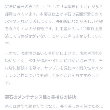
実際に墓石の表面仕上げとして「本磨き仕上げ」が多く
採用されています。本磨き仕上げは石の表面が滑らかで
水分や汚れが浸透しにくく、長期間にわたり美しい外観
を保ちやすいのが特徴です。利用者からは「10年以上経
過しても色褪せが少ない」といった声も寄せられていま
す。
一方で、吸水性の高い石や粗い仕上げは、雨水や汚れを
吸いやすく、劣化が進みやすい点に注意が必要です。石
材店に相談する際は、サンプルを見比べて耐久性やメン
テナンス性についても詳しく聞くことをおすすめしま
す。
墓石のメンテナンス性と長持ちの秘訣
墓石は建てて終わりではなく、長く美しさを保つために