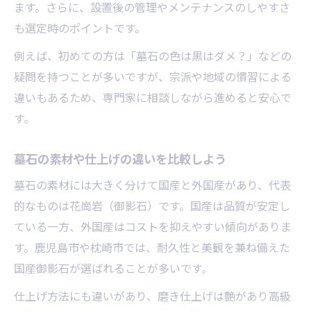
ます。さらに、設置後の管理やメンテナンスのしやすさ
も選定時のポイントです。
例えば、初めての方は「墓石の色は黒はダメ？」などの
疑問を持つことが多いですが、宗派や地域の慣習による
違いもあるため、専門家に相談しながら進めると安心で
す。
墓石の素材や仕上げの違いを比較しよう
墓石の素材には大きく分けて国産と外国産があり、代表
的なものは花崗岩（御影石）です。国産は品質が安定し
ている一方、外国産はコストを抑えやすい傾向がありま
す。鹿児島市や枕崎市では、耐久性と美観を兼ね備えた
国産御影石が選ばれることが多いです。
仕上げ方法にも違いがあり、磨き仕上げは艶があり高級