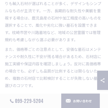
りも輸入石材が選ばれることが多く、デザインもシンプ
ルなものが主流です。一方、長期的な耐久性や美観を重
視する場合は、鹿児島産の石材や加工精度の高いものを
選択することで、風化や劣化に強い墓石を設置できま
す。枕崎市営や川路墓地など、地域の公営霊園では管理
規約も考慮しながら選ぶ必要があります。
また、価格帯ごとの注意点として、安価な墓石はメンテ
ナンスや耐久性に不安が残る場合があるため、石材店に
施工実績や保証内容を確認しましょう。反対に高価格帯
の場合でも、必ずしも品質が比例するとは限らないた
め、複数の石材店で比較検討することが失敗しない墓石
選びのコツです。
墓石購入で費用を抑える工夫と注意点
099-229-5204
お問い合わせ