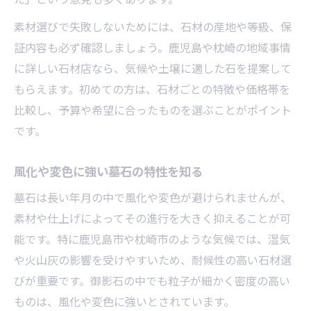
素材選びで失敗しないためには、石材の産地や等級、保
証内容も必ず確認しましょう。鹿児島や枕崎の地域事情
に詳しい石材店なら、気候や土壌に適した石を提案して
もらえます。初めての方は、石材ごとの特徴や価格帯を
比較し、予算や希望に合ったものを選ぶことがポイント
です。
風化や変色に強い墓石の特性を知る
墓石は長い年月の中で風化や変色が避けられませんが、
素材や仕上げによってその進行を大きく抑えることが可
能です。特に鹿児島市や枕崎市のような気候では、湿気
や火山灰の影響を受けやすいため、耐候性の高い石材選
びが重要です。御影石の中でも粒子が細かく密度の高い
ものは、風化や変色に強いとされています。