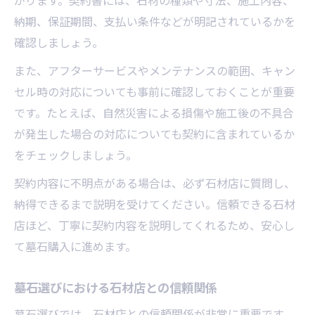
がります。契約書には、石材の種類や寸法、施工内容、
納期、保証期間、支払い条件などが明記されているかを
確認しましょう。
また、アフターサービスやメンテナンスの範囲、キャン
セル時の対応についても事前に確認しておくことが重要
です。たとえば、自然災害による損傷や施工後の不具合
が発生した場合の対応についても契約に含まれているか
をチェックしましょう。
契約内容に不明点がある場合は、必ず石材店に質問し、
納得できるまで説明を受けてください。信頼できる石材
店ほど、丁寧に契約内容を説明してくれるため、安心し
て墓石購入に進めます。
墓石選びにおける石材店との信頼関係
墓石選びでは、石材店との信頼関係が非常に重要です。