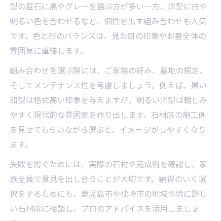
型の墓石に黒やグレーを選ぶ方が多い一方、洋型に白や
明るい色を合わせるなど、個性を出す組み合わせも人気
です。色と形のバランスは、見た目の印象やお墓全体の
雰囲気に直結します。
組み合わせを選ぶ際には、ご家族の好み、墓地の規定、
そしてメンテナンス性を考慮しましょう。例えば、黒い
和型は格式高い印象を与えますが、明るい洋型は親しみ
やすく現代的な雰囲気を作り出します。石材店の施工例
を見せてもらいながら選ぶと、イメージがしやすくなり
ます。
失敗を防ぐためには、実際の石材や完成例を確認し、家
族全員で意見を出し合うことが大切です。納得のいく選
択をするためにも、鹿児島市や枕崎市の地域事情に詳し
い石材店に相談し、プロのアドバイスを活用しましょ