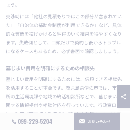
ょう。
交渉時には「他社の見積もりではこの部分が含まれてい
た」「自治体の補助金制度が利用できるか」など、具体
的な質問を投げかけると納得のいく結果を得やすくなり
ます。失敗例として、口頭だけで契約し後からトラブル
になるケースもあるため、必ず書面で確認しましょう。
墓じまい費用を明確にするための相談先
墓じまい費用を明確にするためには、信頼できる相談先
を活用することが重要です。鹿児島県伊佐市では、市役
所の生活環境課や地域の終活相談所などで、墓じまいに
関する情報提供や相談対応を行っています。行政窓口で
は、改葬許可申請の手続きや補助金の有無についてもア
099-229-5204
お問い合わせ
ドバイスを受けられます。