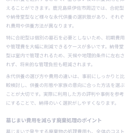
えることができます。鹿児島県伊佐市周辺では、合祀型
や納骨堂型など様々な永代供養の選択肢があり、それぞ
れ費用や供養方法が異なります。
特に合祀型は個別の墓石を必要としないため、初期費用
や管理費を大幅に削減できるケースが多いです。納骨堂
型は室内で管理されるため、天候や地理的条件に左右さ
れず、将来的な管理負担も軽減されます。
永代供養の選び方や費用の違いは、事前にしっかりと比
較検討し、供養の形態や家族の意向に合った方法を選ぶ
ことが大切です。実際に利用した方の評判や事例を参考
にすることで、納得のいく選択がしやすくなります。
墓じまい費用を減らす廃棄処理のポイント
墓じまいで発生する廃棄物の処理費用も、全体のコスト