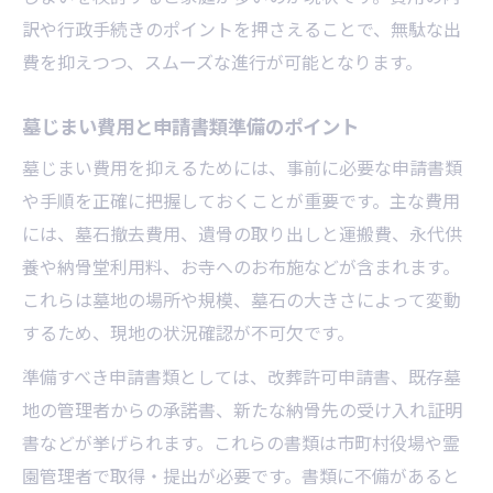
訳や行政手続きのポイントを押さえることで、無駄な出
費を抑えつつ、スムーズな進行が可能となります。
墓じまい費用と申請書類準備のポイント
墓じまい費用を抑えるためには、事前に必要な申請書類
や手順を正確に把握しておくことが重要です。主な費用
には、墓石撤去費用、遺骨の取り出しと運搬費、永代供
養や納骨堂利用料、お寺へのお布施などが含まれます。
これらは墓地の場所や規模、墓石の大きさによって変動
するため、現地の状況確認が不可欠です。
準備すべき申請書類としては、改葬許可申請書、既存墓
地の管理者からの承諾書、新たな納骨先の受け入れ証明
書などが挙げられます。これらの書類は市町村役場や霊
園管理者で取得・提出が必要です。書類に不備があると