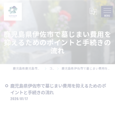
鹿児島県伊佐市で墓じまい費用を
抑えるためのポイントと手続きの
流れ
鹿児島県鹿児島市の墓石なら株式会社碧風
コラム
鹿児島県伊佐市で墓じまい費用を抑えるためのポイントと手続きの流れ
鹿児島県伊佐市で墓じまい費用を抑えるためのポ
イントと手続きの流れ
2026/01/17