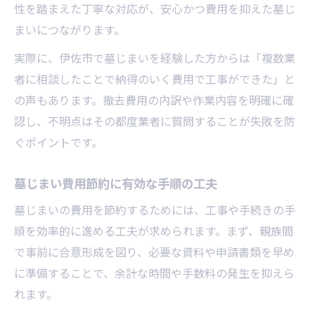
性を踏まえた丁寧な対応が、安心かつ費用を抑えた墓じ
まいにつながります。
実際に、伊佐市で墓じまいを経験した方からは「複数業
者に相談したことで納得のいく費用で工事ができた」と
の声もあります。撤去費用の内訳や作業内容を明確に確
認し、不明点はその都度業者に質問することが失敗を防
ぐポイントです。
墓じまい費用節約に有効な手順の工夫
墓じまいの費用を節約するためには、工事や手続きの手
順を効率的に進める工夫が求められます。まず、親族間
で事前に合意形成を図り、必要な資料や申請書類を早め
に準備することで、余計な時間や手数料の発生を抑えら
れます。