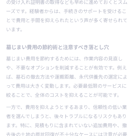
の受け入れ証明書の取得なども早めに進めておくとスム
ーズです。経験者からは、手続きのサポートを受けるこ
とで費用と手間を抑えられたという声が多く寄せられて
います。
墓じまい費用の節約術と注意すべき落とし穴
墓じまい費用を節約するためには、作業内容の見直し
や、不要なオプションを削減することが有効です。例え
ば、墓石の撤去方法や運搬距離、永代供養先の選定によ
って費用は大きく変動します。必要最低限のサービスに
絞ることで、全体のコストを抑えることが可能です。
一方で、費用を抑えようとするあまり、信頼性の低い業
者を選んでしまうと、後々トラブルになるリスクもあり
ます。特に、見積もりに含まれていない追加費用や、撤
去後の土地の原状回復が不十分なケースには注意が必要