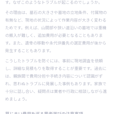
す。なぜこのようなトラブルが起こるのでしょうか。
その理由は、墓石の大きさや墓地の立地条件、付属物の
有無など、現地の状況によって作業内容が大きく変わる
ためです。例えば、山間部や狭い道沿いの墓地では重機
の搬入が難しく、追加費用が必要となることもありま
す。また、遺骨の移動や永代供養先の選定費用が後から
発生することもあります。
こうしたトラブルを防ぐには、事前に現地調査を依頼
し、詳細な見積もりを取得することが重要です。過去に
は、親族間で費用分担や手続き内容について認識がず
れ、思わぬトラブルに発展した事例もあります。家族で
十分に話し合い、疑問点は業者や行政に相談しながら進
めましょう。
墓じまい費用を巡る業者選びの注意事項