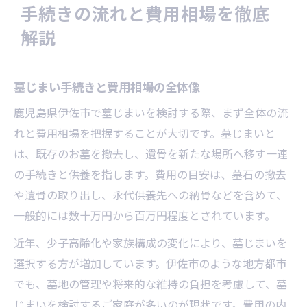
手続きの流れと費用相場を徹底
解説
墓じまい手続きと費用相場の全体像
鹿児島県伊佐市で墓じまいを検討する際、まず全体の流
れと費用相場を把握することが大切です。墓じまいと
は、既存のお墓を撤去し、遺骨を新たな場所へ移す一連
の手続きと供養を指します。費用の目安は、墓石の撤去
や遺骨の取り出し、永代供養先への納骨などを含めて、
一般的には数十万円から百万円程度とされています。
近年、少子高齢化や家族構成の変化により、墓じまいを
選択する方が増加しています。伊佐市のような地方都市
でも、墓地の管理や将来的な維持の負担を考慮して、墓
じまいを検討するご家庭が多いのが現状です。費用の内