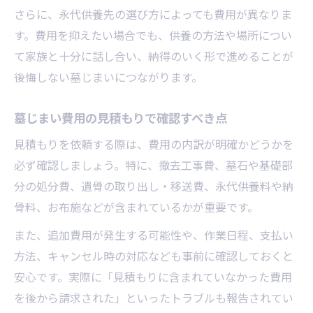
さらに、永代供養先の選び方によっても費用が異なりま
す。費用を抑えたい場合でも、供養の方法や場所につい
て家族と十分に話し合い、納得のいく形で進めることが
後悔しない墓じまいにつながります。
墓じまい費用の見積もりで確認すべき点
見積もりを依頼する際は、費用の内訳が明確かどうかを
必ず確認しましょう。特に、撤去工事費、墓石や基礎部
分の処分費、遺骨の取り出し・移送費、永代供養料や納
骨料、お布施などが含まれているかが重要です。
また、追加費用が発生する可能性や、作業日程、支払い
方法、キャンセル時の対応なども事前に確認しておくと
安心です。実際に「見積もりに含まれていなかった費用
を後から請求された」といったトラブルも報告されてい