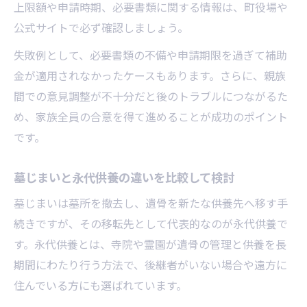
上限額や申請時期、必要書類に関する情報は、町役場や
公式サイトで必ず確認しましょう。
失敗例として、必要書類の不備や申請期限を過ぎて補助
金が適用されなかったケースもあります。さらに、親族
間での意見調整が不十分だと後のトラブルにつながるた
め、家族全員の合意を得て進めることが成功のポイント
です。
墓じまいと永代供養の違いを比較して検討
墓じまいは墓所を撤去し、遺骨を新たな供養先へ移す手
続きですが、その移転先として代表的なのが永代供養で
す。永代供養とは、寺院や霊園が遺骨の管理と供養を長
期間にわたり行う方法で、後継者がいない場合や遠方に
住んでいる方にも選ばれています。