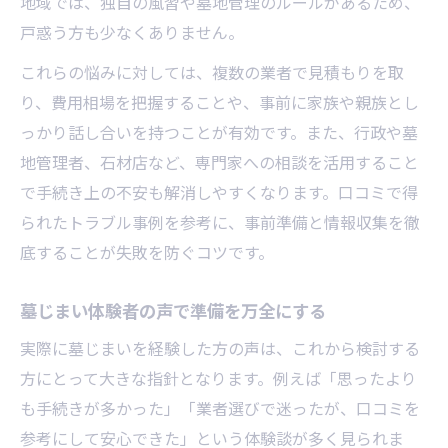
地域では、独自の風習や墓地管理のルールがあるため、
戸惑う方も少なくありません。
これらの悩みに対しては、複数の業者で見積もりを取
り、費用相場を把握することや、事前に家族や親族とし
っかり話し合いを持つことが有効です。また、行政や墓
地管理者、石材店など、専門家への相談を活用すること
で手続き上の不安も解消しやすくなります。口コミで得
られたトラブル事例を参考に、事前準備と情報収集を徹
底することが失敗を防ぐコツです。
墓じまい体験者の声で準備を万全にする
実際に墓じまいを経験した方の声は、これから検討する
方にとって大きな指針となります。例えば「思ったより
も手続きが多かった」「業者選びで迷ったが、口コミを
参考にして安心できた」という体験談が多く見られま