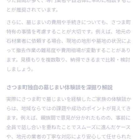
った質問が多く、専門業者や自治体に早めに相談するこ
とが推奨されています。
さらに、墓じまいの費用や手続きについても、さつま町
特有の事情を考慮することが大切です。例えば、地元の
石材業者に依頼する場合、現地の地形や墓地の状況によ
って撤去作業の難易度や費用相場が変動することがあり
ます。見積もりを複数取り、納得できるまで比較・検討
しましょう。
さつま町独自の墓じまい体験談を深掘り解説
実際にさつま町で墓じまいを経験したご家族の体験談か
らは、地域ならではの課題や成功のポイントが見えてき
ます。例えば、親族間で意見が分かれたものの、事前に
全員で話し合いを重ねたことでスムーズに進んだケース
や、地元の業者の丁寧な対応により安心して任せられた