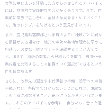
実際に墓じまいを経験した方から寄せられるアドバイス
には、具体的で実践的な内容が多くあります。まず、作
業前に家族で話し合い、全員の意見をまとめておくこと
で、後のトラブルを防げるという意見が多いです。
また、鹿児島県薩摩郡さつま町のように地域ごとに異な
る慣習がある場合は、地元の寺院や墓地管理者に早めに
相談し、必要な手順やマナーを確認することが大切で
す。加えて、複数の業者から見積もりを取り、費用や作
業内容を比較することで納得のいく選択ができるという
声も目立ちます。
さらに、改葬先の選定や永代供養の準備、役所への申請
手続きなど、各段階で分からないことがあれば、遠慮な
く専門家に相談することが安心につながるとされていま
す。これらのアドバイスを参考に、自分たちに合った進