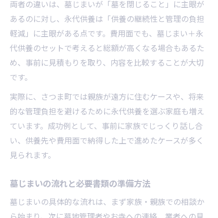
両者の違いは、墓じまいが「墓を閉じること」に主眼が
あるのに対し、永代供養は「供養の継続性と管理の負担
軽減」に主眼がある点です。費用面でも、墓じまい＋永
代供養のセットで考えると総額が高くなる場合もあるた
め、事前に見積もりを取り、内容を比較することが大切
です。
実際に、さつま町では親族が遠方に住むケースや、将来
的な管理負担を避けるために永代供養を選ぶ家庭も増え
ています。成功例として、事前に家族でじっくり話し合
い、供養先や費用面で納得した上で進めたケースが多く
見られます。
墓じまいの流れと必要書類の準備方法
墓じまいの具体的な流れは、まず家族・親族での相談か
ら始まり、次に墓地管理者やお寺への連絡、業者への見