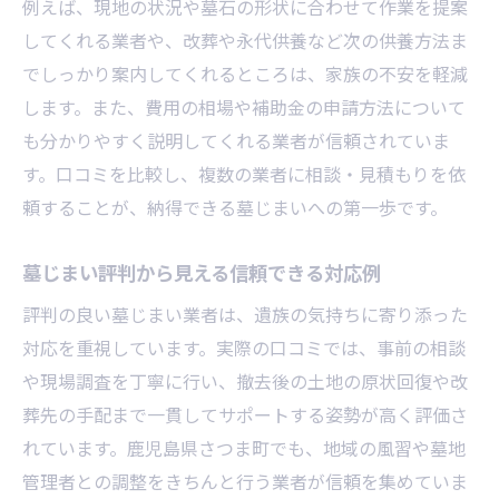
例えば、現地の状況や墓石の形状に合わせて作業を提案
してくれる業者や、改葬や永代供養など次の供養方法ま
でしっかり案内してくれるところは、家族の不安を軽減
します。また、費用の相場や補助金の申請方法について
も分かりやすく説明してくれる業者が信頼されていま
す。口コミを比較し、複数の業者に相談・見積もりを依
頼することが、納得できる墓じまいへの第一歩です。
墓じまい評判から見える信頼できる対応例
評判の良い墓じまい業者は、遺族の気持ちに寄り添った
対応を重視しています。実際の口コミでは、事前の相談
や現場調査を丁寧に行い、撤去後の土地の原状回復や改
葬先の手配まで一貫してサポートする姿勢が高く評価さ
れています。鹿児島県さつま町でも、地域の風習や墓地
管理者との調整をきちんと行う業者が信頼を集めていま