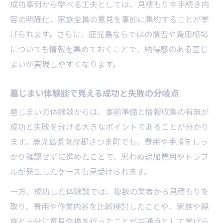
成功事例から学べる工夫としては、見積もりや手続き内
容の明確化、家族全員の意見を事前に集約することが挙
げられます。さらに、鹿児島ならではの慣習や費用相場
についても情報を集めておくことで、納得感のある墓じ
まいが実現しやすくなります。
墓じまい体験談で見える成功と失敗の分岐点
墓じまいの体験談からは、事前準備と情報収集の有無が
成功と失敗を分ける大きなポイントであることが分かり
ます。鹿児島県薩摩郡さつま町でも、費用や手順をしっ
かり確認せずに進めたことで、思わぬ追加費用やトラブ
ルが発生したケースも見受けられます。
一方、成功した体験談では、複数の業者から見積もりを
取り、費用や作業内容を比較検討したことや、家族や親
族と十分に意見交換を行ったことが共通点として挙げら