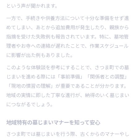
という声が聞かれます。
一方で、手続きや供養方法について十分な準備をせず進
めてしまい、あとから追加費用が発生したり、親族から
指摘を受けた失敗例も報告されています。特に、墓地管
理者やお寺への連絡が遅れたことで、作業スケジュール
に影響が出た例もありました。
このような体験談を参考にすることで、さつま町での墓
じまいを進める際には「事前準備」「関係者との調整」
「現地の慣習の理解」が重要であることが分かります。
地域の実情に即した丁寧な進行が、納得のいく墓じまい
につながるでしょう。
地域特有の墓じまいマナーを知って安心
さつま町では墓じまいを行う際、古くからのマナーやし