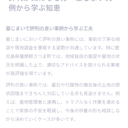
例から学ぶ知恵
墓じまいで評判の良い事例から学ぶ工夫
墓じまいにおいて評判の良い事例には、事前の丁寧な相
談や現地調査を重視する姿勢が共通しています。特に鹿
児島県薩摩郡さつま町では、地域独自の風習や墓地の状
況を把握した上で、適切なアドバイスを受けられる業者
が高評価を得ています。
評判の良い事例では、墓石や付属物の撤去後の土地の原
状回復まできちんと対応している点も見逃せません。例
えば、墓地管理者と連携し、トラブルなく作業を進める
ことで家族の不安を軽減し、今後の供養の形も相談しな
がら決めていくケースが多いです。