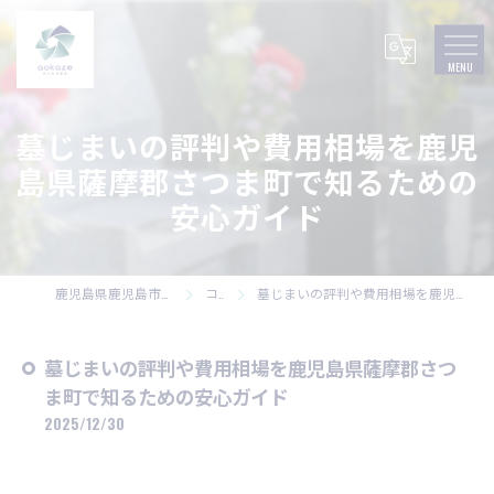
墓じまいの評判や費用相場を鹿児
島県薩摩郡さつま町で知るための
安心ガイド
鹿児島県鹿児島市の墓石なら株式会社碧風
コラム
墓じまいの評判や費用相場を鹿児島県薩摩郡さつま町で知るための安心ガイド
墓じまいの評判や費用相場を鹿児島県薩摩郡さつ
ま町で知るための安心ガイド
2025/12/30