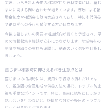
実際、いちき串木野市の相談窓口や石材業者には、墓じ
まいに関する問い合わせが増えています。行政による補
助金制度や相談会も随時実施されており、特に永代供養
や納骨堂への移行を希望する方が目立ちます。
今後も墓じまいの需要は増加傾向が続くと予想され、早
めの情報収集や相談が安心につながります。地域特有の
制度や補助金の有無も確認し、納得のいく選択を目指し
ましょう。
墓じまい相談時に押さえるべき注意点とは
墓じまいの相談時には、費用や手続きの流れだけでな
く、親族間の合意形成や供養方法の選択、トラブル防止
策も重要なポイントです。特に、事前に親族としっかり
話し合いを行わないと、感情的な対立や後日のトラブル
につながる恐れがあります。