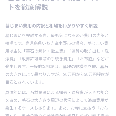
トを徹底解説
墓じまい費用の内訳と相場をわかりやすく解説
墓じまいを検討する際、最も気になるのが費用の内訳と
相場です。鹿児島県いちき串木野市の場合、墓じまい費
用は主に「墓石の解体・撤去費」「遺骨の取り出し・洗
浄費」「改葬許可申請の手続き費用」「お布施」などが
発生します。一般的な相場は、墓地の規模や立地、墓石
の大きさにより異なりますが、20万円から50万円程度が
目安とされています。
具体的には、石材業者による撤去・運搬費が大きな割合
を占め、墓石の大きさや周辺の状況によって追加費用が
発生するケースもあります。また、お寺に支払う「お布
施」や、遺骨の新たな納骨先が納骨堂や永代供養の場合