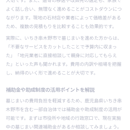
大切です。また、遺骨の移送や改葬先の選定も、家族で
よく話し合い、無理なく進めることがコストダウンにつ
ながります。現地の石材店や業者によって価格差がある
ため、複数の見積もりを比較することも効果的です。
実際に、いちき串木野市で墓じまいを進めた方からは、
「不要なサービスをカットしたことで予算内に収まっ
た」「地元業者に直接相談して親身に対応してもらえ
た」といった声も聞かれます。費用の内訳や相場を把握
し、納得のいく形で進めることが大切です。
補助金や助成制度の活用ポイントを解説
墓じまいの費用負担を軽減するため、鹿児島県いちき串
木野市を含む一部自治体では補助金や助成制度の活用が
可能です。まずは市役所や地域の行政窓口で、現在実施
中の墓じまい関連補助金があるか相談してみましょう。