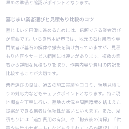
早めの準備と確認がポイントとなります。
墓じまい業者選びと見積もり比較のコツ
墓じまいを円滑に進めるためには、信頼できる業者選び
が重要です。いちき串木野市では、地元の石材業者や専
門業者が墓石の解体や撤去を請け負っていますが、見積
もり内容やサービス範囲には違いがあります。複数の業
者から詳細な見積もりを取り、作業内容や費用の内訳を
比較することが大切です。
業者選びの際は、過去の施工実績や口コミ、現地見積も
りの対応力などもチェックポイントとなります。特に現
地調査を丁寧に行い、墓地の状況や周囲環境を踏まえた
提案ができる業者は信頼性が高いといえます。また、見
積もりには「追加費用の有無」や「撤去後の清掃」「供
養や納骨のサポート」なども含まれているか確認しまし