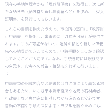
現在の墓地管理者から「埋葬証明書」を取得し、次に新
たな納骨先（納骨堂や永代供養墓など）を決め、「受入
証明書」を発行してもらいます。
これらの書類を揃えたうえで、市役所の窓口に「改葬許
可申請書」を提出し、審査後に「改葬許可証」が交付さ
れます。この許可証がないと、遺骨の移動や新しい供養
先への納骨ができませんので、申請手順をしっかり確認
しておくことが大切です。なお、手続き時には親族間で
の合意や、お寺への報告・相談も忘れずに行いましょ
う。
申請書類の記載内容や必要書類は自治体により異なる場
合もあるため、いちき串木野市役所や地元の石材業者、
行政書士など専門家に相談しながら進めると安心です。
書類の不備や手順ミスによるトラブルを防ぐためにも、