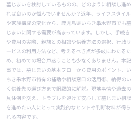
墓じまいを検討しているものの、どのように相談し進め
れば良いのか悩んでいませんか？近年、ライフスタイル
や家族構成の変化から、鹿児島県いちき串木野市でも墓
じまいに関する需要が高まっています。しかし、手続き
や費用の実際、親族との相談や供養方法の選択、行政サ
ービスの利用方法など、考えるべき点が多岐にわたるた
め、初めての場合戸惑うことも少なくありません。本記
事では、墓じまいの基本フローから費用のポイント、い
ちき串木野市特有の補助や相談窓口の活用術、納得のい
く供養先の選び方まで網羅的に解説。現地事情や過去の
具体例を交え、トラブルを避けて安心して墓じまい相談
を進めたい人にとって実践的なヒントや判断材料が得ら
れる内容です。