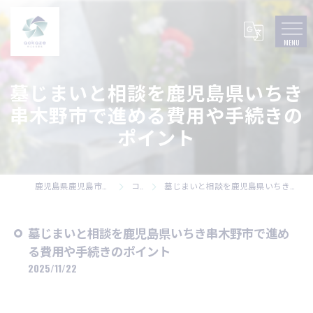
墓じまいと相談を鹿児島県いちき
串木野市で進める費用や手続きの
ポイント
鹿児島県鹿児島市の墓石なら株式会社碧風
コラム
墓じまいと相談を鹿児島県いちき串木野市で進める費用や手続きのポイント
墓じまいと相談を鹿児島県いちき串木野市で進め
る費用や手続きのポイント
2025/11/22