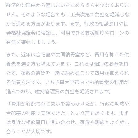
経済的な理由から墓じまいをためらう方も少なくありま
せん。そのような場合でも、工夫次第で負担を軽減しな
がら進める方法があります。まず、行政の相談窓口や社
会福祉協議会に相談し、利用できる支援制度やローンの
有無を確認しましょう。
また、近年は合祀墓や共同納骨堂など、費用を抑えた供
養先を選ぶ方も増えています。これらは個別のお墓を持
たず、複数の遺骨を一緒に納めることで費用が抑えられ
る供養方法です。いちき串木野市内でも納骨堂の利用が
進んでおり、維持管理費の負担も軽減されます。
「費用が心配で墓じまいを諦めかけたが、行政の助成や
合祀墓の利用で実現できた」という声もあります。まず
は身近な相談窓口に問い合わせ、家族や親族とよく話し
合うことが大切です。