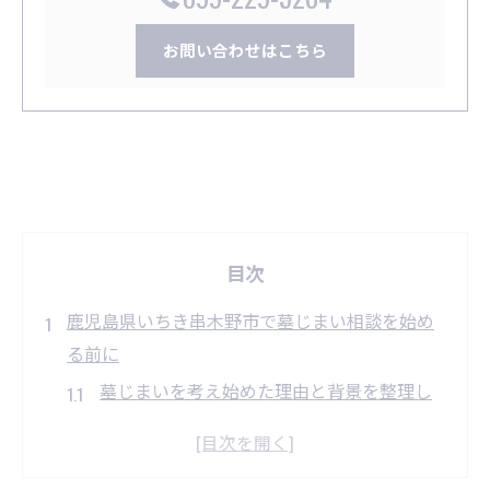
お問い合わせはこちら
目次
鹿児島県いちき串木野市で墓じまい相談を始め
る前に
墓じまいを考え始めた理由と背景を整理し
よう
相談前に準備しておきたい必要書類や情報