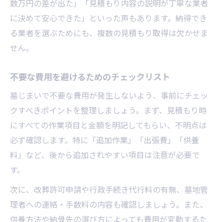
数万円の差が出た」「見積もり内容の説明が丁寧な業者
に決めて安心できた」といった声もあります。納得でき
る業者を選ぶためにも、複数の見積もり取得は欠かせま
せん。
不要な費用を避けるためのチェックリスト
墓じまいで不要な費用が発生しないよう、事前にチェッ
クすべきポイントを整理しましょう。まず、見積もり時
にすべての作業項目と金額を明記してもらい、不明点は
必ず確認します。特に「追加作業」「出張費」「供養
料」など、後から追加されやすい項目は注意が必要で
す。
次に、改葬許可申請や行政手続き代行料の有無、墓地管
理者への連絡・手数料の内容も確認しましょう。また、
供養方法や納骨先の選び方によっても費用が変動するた