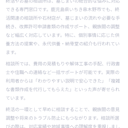
終活やお墓の相談所は、墓じまいの総合的な悩みに対応
できる専門窓口です。鹿児島県いちき串木野市でも、終
活関連の相談所や石材店が、墓じまいの流れや必要な手
続き、改葬許可申請書類の作成サポート、親族間の調整
など幅広く対応しています。特に、個別事情に応じた供
養方法の提案や、永代供養・納骨堂の紹介も行われてい
ます。
相談所では、費用の見積もりや解体工事の手配、行政書
士や住職への連絡など一括サポートが可能です。実際の
利用者からは「わかりやすい説明で安心できた」「複雑
な書類作成を代行してもらえた」といった声が寄せられ
ています。
終活の一環として早めに相談することで、親族間の意見
調整や将来のトラブル防止にもつながります。相談所選
びの際は、対応実績や地域事情への理解度を重視しまし