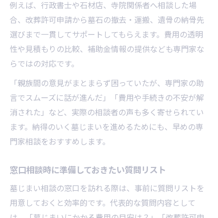
例えば、行政書士や石材店、寺院関係者へ相談した場
合、改葬許可申請から墓石の撤去・運搬、遺骨の納骨先
選びまで一貫してサポートしてもらえます。費用の透明
性や見積もりの比較、補助金情報の提供なども専門家な
らではの対応です。
「親族間の意見がまとまらず困っていたが、専門家の助
言でスムーズに話が進んだ」「費用や手続きの不安が解
消された」など、実際の相談者の声も多く寄せられてい
ます。納得のいく墓じまいを進めるためにも、早めの専
門家相談をおすすめします。
窓口相談時に準備しておきたい質問リスト
墓じまい相談の窓口を訪れる際は、事前に質問リストを
用意しておくと効率的です。代表的な質問内容として
は、「墓じまいにかかる費用の目安は？」「改葬許可申