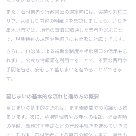
また、石材業者や行政書士の選定時には、実績や対応エ
リア、見積もり内容の明確さを確認しましょう。いちき
串木野市では、地元の事情に精通した業者を選ぶこと
で、現地特有の規定や手続きにも柔軟に対応できます。
さらに、自治体による補助金制度や相談窓口の活用も忘
れずに。公式な情報源を利用することで、不要な費用や
手間を省き、安心して墓じまいを進めることができま
す。
墓じまいの基本的な流れと進め方の概要
墓じまいの基本的な流れは、まず親族間での協議から始
まります。次に、墓地管理者やお寺への相談、必要書類
の準備、改葬許可申請などの行政手続きを進めていきま
す。その後、石材業者による墓石の解体・撤去、遺骨の