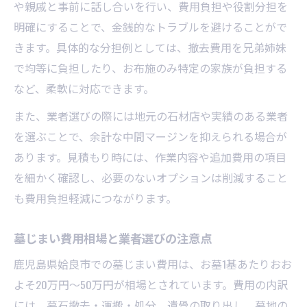
や親戚と事前に話し合いを行い、費用負担や役割分担を
明確にすることで、金銭的なトラブルを避けることがで
きます。具体的な分担例としては、撤去費用を兄弟姉妹
で均等に負担したり、お布施のみ特定の家族が負担する
など、柔軟に対応できます。
また、業者選びの際には地元の石材店や実績のある業者
を選ぶことで、余計な中間マージンを抑えられる場合が
あります。見積もり時には、作業内容や追加費用の項目
を細かく確認し、必要のないオプションは削減すること
も費用負担軽減につながります。
墓じまい費用相場と業者選びの注意点
鹿児島県姶良市での墓じまい費用は、お墓1基あたりおお
よそ20万円～50万円が相場とされています。費用の内訳
には、墓石撤去・運搬・処分、遺骨の取り出し、墓地の