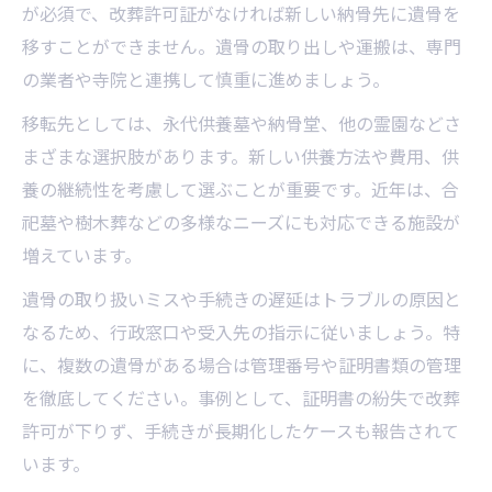
が必須で、改葬許可証がなければ新しい納骨先に遺骨を
移すことができません。遺骨の取り出しや運搬は、専門
の業者や寺院と連携して慎重に進めましょう。
移転先としては、永代供養墓や納骨堂、他の霊園などさ
まざまな選択肢があります。新しい供養方法や費用、供
養の継続性を考慮して選ぶことが重要です。近年は、合
祀墓や樹木葬などの多様なニーズにも対応できる施設が
増えています。
遺骨の取り扱いミスや手続きの遅延はトラブルの原因と
なるため、行政窓口や受入先の指示に従いましょう。特
に、複数の遺骨がある場合は管理番号や証明書類の管理
を徹底してください。事例として、証明書の紛失で改葬
許可が下りず、手続きが長期化したケースも報告されて
います。