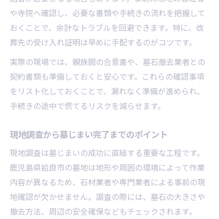
や寺院へ確認し、必要な書類や手続きの流れを把握して
おくことで、余計なトラブルを回避できます。特に、改
葬先の受け入れ証明は早めに手配するのがコツです。
実際の現場では、親族間の合意書や、墓石撤去業者との
契約書類も準備しておくと安心です。これらの確認事項
をリスト化しておくことで、漏れなく準備が進められ、
手続きの途中で慌てるリスクを減らせます。
現地調査から墓じまい完了までのポイント
現地調査は墓じまいの成功に直結する重要な工程です。
鹿児島県姶良市の墓地は地形や周囲の環境によって作業
内容が異なるため、石材業者や専門業者による事前の現
地確認が欠かせません。調査の際には、墓石の大きさや
撤去方法、周辺の安全確保などもチェックされます。