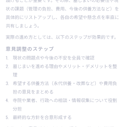
設けることが重要です。その際、墓じまいの必要性や現
状の課題（管理の負担、費用、今後の供養方法など）を
具体的にリストアップし、各自の希望や懸念点を率直に
共有しましょう。
実際の進め方としては、以下のステップが効果的です。
意見調整のステップ
現状の問題点や今後の不安を全員で確認
墓じまいを進める理由やメリット・デメリットを整
理
希望する供養方法（永代供養・改葬など）や費用負
担の意見をまとめる
寺院や業者、行政への相談・情報収集について役割
分担
最終的な方針を合意形成する