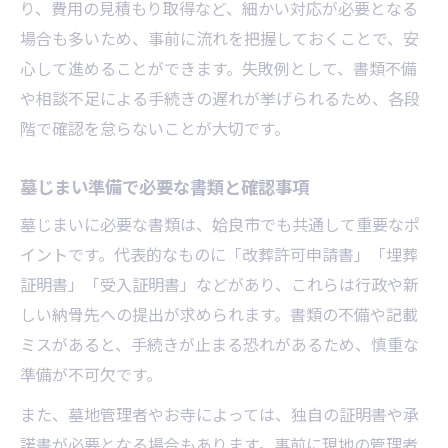
り、費用の見積もり取得など、細かい対応が必要となる
場合も多いため、事前に流れを把握しておくことで、安
心して進めることができます。失敗例として、書類不備
や相談不足による手続きの遅れが挙げられるため、各段
階で確認を怠らないことが大切です。
墓じまい準備で必要な書類と確認事項
墓じまいに必要な書類は、姶良市でも共通して重要なポ
イントです。代表的なものに「改葬許可申請書」「埋葬
証明書」「受入証明書」などがあり、これらは行政や新
しい納骨先への提出が求められます。書類の不備や記載
ミスがあると、手続きが止まる恐れがあるため、慎重な
準備が不可欠です。
また、墓地管理者やお寺によっては、独自の証明書や承
諾書が必要となる場合もあります。事前に現地の管理者