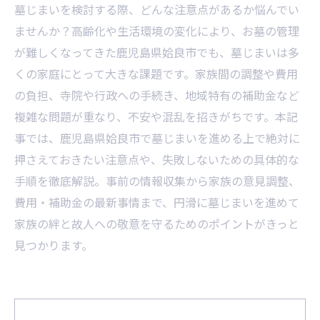
墓じまいを検討する際、どんな注意点があるか悩んでい
ませんか？高齢化や生活環境の変化により、お墓の管理
が難しくなってきた鹿児島県姶良市でも、墓じまいは多
くの家庭にとって大きな課題です。家族間の調整や費用
の負担、寺院や行政への手続き、地域特有の補助金など
複雑な問題が重なり、不安や混乱を招きがちです。本記
事では、鹿児島県姶良市で墓じまいを進める上で絶対に
押さえておきたい注意点や、失敗しないための具体的な
手順を徹底解説。事前の情報収集から家族の意見調整、
費用・補助金の最新事情まで、円滑に墓じまいを進めて
家族の絆と故人への敬意を守るためのポイントがきっと
見つかります。