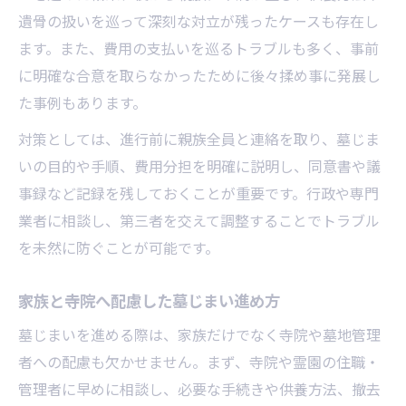
遺骨の扱いを巡って深刻な対立が残ったケースも存在し
ます。また、費用の支払いを巡るトラブルも多く、事前
に明確な合意を取らなかったために後々揉め事に発展し
た事例もあります。
対策としては、進行前に親族全員と連絡を取り、墓じま
いの目的や手順、費用分担を明確に説明し、同意書や議
事録など記録を残しておくことが重要です。行政や専門
業者に相談し、第三者を交えて調整することでトラブル
を未然に防ぐことが可能です。
家族と寺院へ配慮した墓じまい進め方
墓じまいを進める際は、家族だけでなく寺院や墓地管理
者への配慮も欠かせません。まず、寺院や霊園の住職・
管理者に早めに相談し、必要な手続きや供養方法、撤去