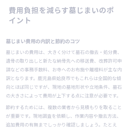
費用負担を減らす墓じまいのポ
イント
墓じまい費用の内訳と節約のコツ
墓じまいの費用は、大きく分けて墓石の撤去・処分費、
遺骨の取り出しと新たな納骨先への移送費、改葬許可申
請などの事務手数料、お寺へのお布施や離檀料が主な内
訳となります。鹿児島県姶良市でもこれらは全国的な傾
向とほぼ同じですが、現地の墓地形状や立地条件、墓石
の大きさによって費用が上下する点に注意が必要です。
節約するためには、複数の業者から見積もりを取ること
が重要です。現地調査を依頼し、作業内容や撤去方法、
追加費用の有無までしっかり確認しましょう。たとえ