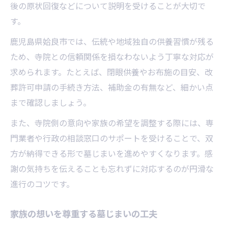
後の原状回復などについて説明を受けることが大切で
す。
鹿児島県姶良市では、伝統や地域独自の供養習慣が残る
ため、寺院との信頼関係を損なわないよう丁寧な対応が
求められます。たとえば、閉眼供養やお布施の目安、改
葬許可申請の手続き方法、補助金の有無など、細かい点
まで確認しましょう。
また、寺院側の意向や家族の希望を調整する際には、専
門業者や行政の相談窓口のサポートを受けることで、双
方が納得できる形で墓じまいを進めやすくなります。感
謝の気持ちを伝えることも忘れずに対応するのが円滑な
進行のコツです。
家族の想いを尊重する墓じまいの工夫