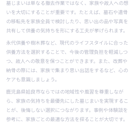
墓じまいは単なる撤去作業ではなく、家族や故人への想
いを大切にすることが重要です。たとえば、墓石や遺骨
の移転先を家族全員で検討したり、思い出の品や写真を
共有して供養の気持ちを形にする工夫が挙げられます。
永代供養や樹木葬など、現代のライフスタイルに合った
供養方法を選択することで、今後の管理負担を軽減しつ
つ、故人への敬意を保つことができます。また、改葬や
納骨の際には、家族で集まり思い出話をするなど、心の
ケアも意識しましょう。
鹿児島県姶良市ならではの地域性や風習を尊重しなが
ら、家族の気持ちを最優先にした墓じまいを実現するこ
とが、後悔しない選択につながります。事例や体験談を
参考に、家族ごとの最適な方法を探ることが大切です。