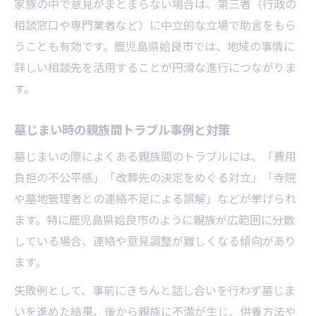
家族の中で意見がまとまらない場合は、第三者（行政の
相談窓口や専門業者など）に中立的な立場で助言をもら
うことも有効です。鹿児島県姶良市では、地域の事情に
詳しい相談先を活用することが円滑な進行につながりま
す。
墓じまい時の親族間トラブル事例と対策
墓じまいの際によくある親族間のトラブルには、「費用
負担の不公平感」「改葬先の決定をめぐる対立」「寺院
や墓地管理者との連絡不足による誤解」などが挙げられ
ます。特に鹿児島県姶良市のように親族が広範囲に分散
している場合、連絡や意見調整が難しくなる傾向があり
ます。
失敗例として、事前にきちんと話し合いを行わず墓じま
いを進めた結果、後から親族に不満が生じ、供養方法や