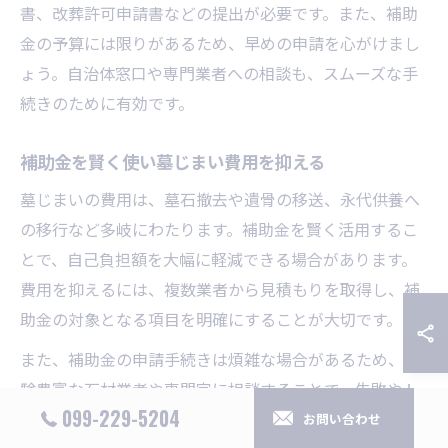
書、改葬許可申請書などの提出が必要です。また、補助
金の予算には限りがあるため、早めの申請を心がけまし
ょう。自治体窓口や専門業者への相談も、スムーズな手
続きのために有効です。
補助金を賢く使い墓じまい費用を抑える
墓じまいの費用は、墓石撤去や遺骨の移送、永代供養へ
の移行など多岐にわたります。補助金を賢く活用するこ
とで、自己負担額を大幅に軽減できる場合があります。
費用を抑えるには、複数業者から見積もりを取得し、補
助金の対象となる項目を明確にすることが大切です。
また、補助金の申請手続きは煩雑な場合があるため、経
験豊富な石材業者や専門家に相談することで、失敗やト
099-229-5204
ラブルを防ぐことができます。費用相場や補助対象の範
お問い合わせ