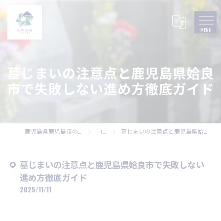
墓じまいの注意点と鹿児島県姶良
市で失敗しない進め方徹底ガイド
鹿児島県鹿児島市の墓石なら株式会社碧風
コラム
墓じまいの注意点と鹿児島県姶良市で失敗しない進め方徹底ガイド
墓じまいの注意点と鹿児島県姶良市で失敗しない
進め方徹底ガイド
2025/11/11