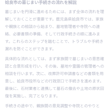
姶良市の墓じまい手続きの流れを解説
墓じまいを円滑に進めるためには、まず全体の流れを理
解しておくことが重要です。鹿児島県姶良市では、家族
や親族との相談から始まり、墓地管理者や寺院への連
絡、必要書類の準備、そして行政手続きの順に進みま
す。これらのステップを踏むことで、トラブルや手続き
漏れを防ぐことができます。
具体的な流れとしては、まず家族間で墓じまいの意思確
認と合意形成を行い、その後、墓地や霊園の管理者への
相談を行います。次に、改葬許可申請書などの書類を用
意し、姶良市役所などの行政窓口で手続きを進めます。
最後に、石材業者と連携して墓石の撤去や土地の原状回
復を実施し、完了となります。
手続きの途中で、親族間の意見調整や寺院とのやりと