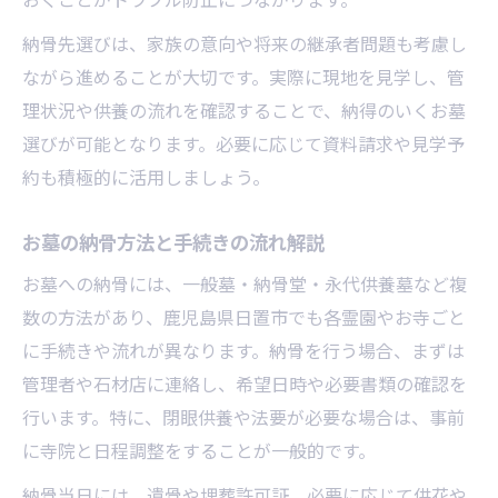
納骨先選びは、家族の意向や将来の継承者問題も考慮し
ながら進めることが大切です。実際に現地を見学し、管
理状況や供養の流れを確認することで、納得のいくお墓
選びが可能となります。必要に応じて資料請求や見学予
約も積極的に活用しましょう。
お墓の納骨方法と手続きの流れ解説
お墓への納骨には、一般墓・納骨堂・永代供養墓など複
数の方法があり、鹿児島県日置市でも各霊園やお寺ごと
に手続きや流れが異なります。納骨を行う場合、まずは
管理者や石材店に連絡し、希望日時や必要書類の確認を
行います。特に、閉眼供養や法要が必要な場合は、事前
に寺院と日程調整をすることが一般的です。
納骨当日には、遺骨や埋葬許可証、必要に応じて供花や