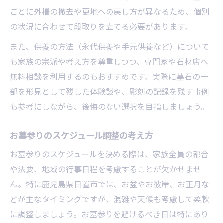
ごとに外柵の撤去や更地への戻し方が異なるため、個別
の状況に合わせて段取りを立てる必要があります。
また、供養の方法（永代供養や手元供養など）について
も家族の宗派や考え方を尊重しつつ、専門家や石材店へ
無料相談を利用するのもおすすめです。実際に墓石の一
部を形見として残した体験談や、彫刻の記録を残す事例
も参考にしながら、後悔のない選択を目指しましょう。
お墓参りのスケジュール調整の考え方
お墓参りのスケジュールを決める際は、家族全員の都合
や法要、地域の行事日程を考慮することが欠かせませ
ん。特に鹿児島県日置市では、お盆やお彼岸、お正月な
どが主なタイミングですが、混雑や天候も考慮して柔軟
に調整しましょう。お墓参りを避けるべき日は特にあり