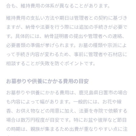
合も、維持費用の体系が異なることがあります。
維持費用の支払い方法や期日は管理者との契約に基づき
ますが、納骨や法要を行う際には追加の手続きが必要で
す。具体的には、納骨証明書の提出や管理者への連絡、
必要書類の準備が挙げられます。お墓の種類や宗派によ
って手続き内容が変わるため、事前に管理者や石材店に
相談することが失敗を防ぐポイントです。
お墓参りや供養にかかる費用の目安
お墓参りや供養にかかる費用は、鹿児島県日置市の場合
も内容によって幅があります。一般的には、お花や線
香、お供え物などの用意に加え、法要を寺院で依頼する
場合は数万円程度が目安です。特にお盆や彼岸など節目
の時期は、親族が集まるため出費が重なりやすい点に注