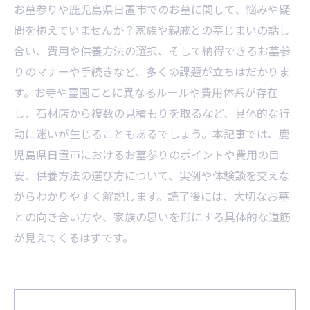
お墓参りや鹿児島県日置市でのお墓に関して、悩みや疑
問を抱えていませんか？家族や親戚との墓じまいの話し
合い、費用や供養方法の選択、そして納得できるお墓参
りのマナーや手続きなど、多くの課題が立ちはだかりま
す。お寺や霊園ごとに異なるルールや費用体系が存在
し、石材店から複数の見積もりを取るなど、具体的な行
動に迷いが生じることもあるでしょう。本記事では、鹿
児島県日置市におけるお墓参りのポイントや費用の目
安、供養方法の選び方について、実例や体験談を交えな
がらわかりやすく解説します。読了後には、大切なお墓
との向き合い方や、家族の思いを形にする具体的な道筋
が見えてくるはずです。