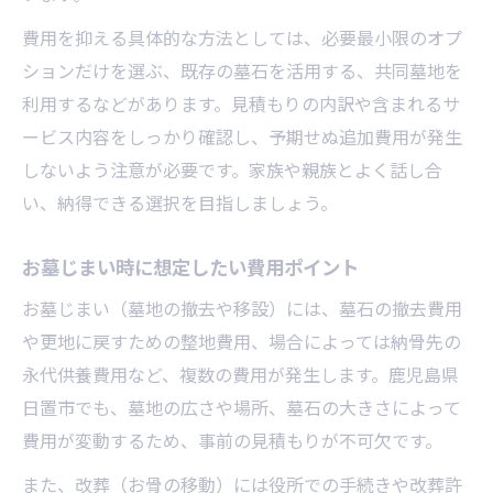
費用を抑える具体的な方法としては、必要最小限のオプ
ションだけを選ぶ、既存の墓石を活用する、共同墓地を
利用するなどがあります。見積もりの内訳や含まれるサ
ービス内容をしっかり確認し、予期せぬ追加費用が発生
しないよう注意が必要です。家族や親族とよく話し合
い、納得できる選択を目指しましょう。
お墓じまい時に想定したい費用ポイント
お墓じまい（墓地の撤去や移設）には、墓石の撤去費用
や更地に戻すための整地費用、場合によっては納骨先の
永代供養費用など、複数の費用が発生します。鹿児島県
日置市でも、墓地の広さや場所、墓石の大きさによって
費用が変動するため、事前の見積もりが不可欠です。
また、改葬（お骨の移動）には役所での手続きや改葬許