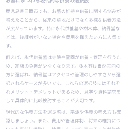
お墓にまつわる現代的な供養の選択肢
鹿児島県日置市でも、お墓の維持や供養に関する悩みが
増えたことから、従来の墓地だけでなく多様な供養方法
が広がっています。特に永代供養墓や樹木葬、納骨堂な
どは、後継者がいない場合や費用を抑えたい方に人気で
す。
例えば、永代供養墓は寺院や霊園が供養・管理を行うた
め、家族の負担が少なくなります。樹木葬は自然志向の
方に選ばれ、納骨堂はアクセスや管理のしやすさから選
択されるケースが多いです。これらの選択肢にはそれぞ
れメリット・デメリットがあるため、見学や資料請求を
して具体的に比較検討することが大切です。
現代的な供養方法を選ぶ際は、宗派や供養の考え方も確
認しましょう。また、費用や管理体制、将来の維持につ