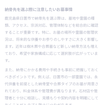
納骨先を選ぶ際に注意したいお墓事情
鹿児島県日置市で納骨先を選ぶ際は、墓地や霊園の種
類、アクセス、宗派対応、管理体制などを総合的に確認
することが重要です。特に、お墓の場所や霊園の管理状
況は、将来的な供養やお参りのしやすさに大きく影響し
ます。近年は樹木葬や合葬墓など新しい納骨方法も増え
ており、希望や家族構成に応じて選択肢が広がっていま
す。
また、納骨にかかる費用や手続きも事前に把握しておく
べきポイントです。例えば、日置市の一部霊園では、永
代供養を前提とした納骨堂や合葬タイプのお墓が用意さ
れており、料金体系や管理費が異なります。石材店や管
理者と十分に相談し、見積もりや契約内容を明確にして
おくことがトラブル防止につながります。