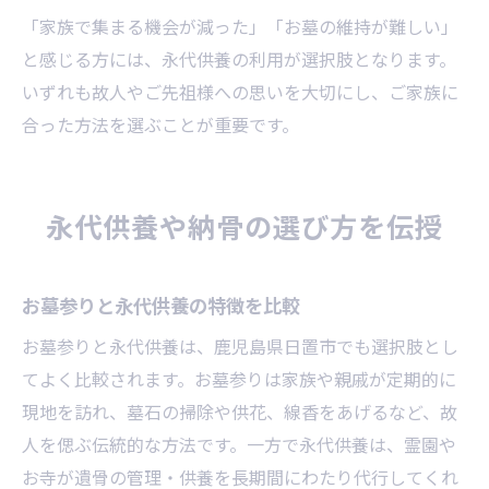
「家族で集まる機会が減った」「お墓の維持が難しい」
と感じる方には、永代供養の利用が選択肢となります。
いずれも故人やご先祖様への思いを大切にし、ご家族に
合った方法を選ぶことが重要です。
永代供養や納骨の選び方を伝授
お墓参りと永代供養の特徴を比較
お墓参りと永代供養は、鹿児島県日置市でも選択肢とし
てよく比較されます。お墓参りは家族や親戚が定期的に
現地を訪れ、墓石の掃除や供花、線香をあげるなど、故
人を偲ぶ伝統的な方法です。一方で永代供養は、霊園や
お寺が遺骨の管理・供養を長期間にわたり代行してくれ