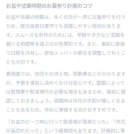
お盆や法要時期のお墓参り計画のコツ
お盆や法要の時期は、多くの方が一斉にお墓参りを行う
ため、鹿児島県日置市でも混雑しやすい傾向がありま
す。スムーズな参拝のためには、早朝や夕方など混雑を
避ける時間帯を選ぶのが効果的です。また、事前に家族
で日程を共有し、参加メンバーの都合を調整しておくこ
とも大切です。
費用面では、供花やお供え物、移動費などがかかります
が、予算を事前に決めておけば安心です。霊園によって
は管理費や駐車場代が必要な場合もあるため、事前に確
認しておきましょう。混雑時は供花の手配が難しくなる
こともあるため、早めに準備するのがおすすめです。
「お盆のピーク時に行って駐車場が満車だった」「供花
が品切れだった」という経験談もあります。計画的に準