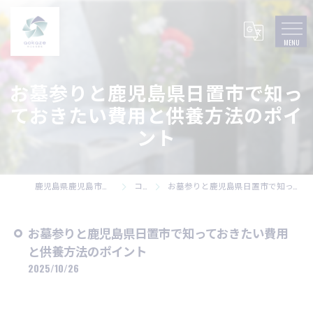
お墓参りと鹿児島県日置市で知っ
ておきたい費用と供養方法のポイ
ント
鹿児島県鹿児島市の墓石なら株式会社碧風
コラム
お墓参りと鹿児島県日置市で知っておきたい費用と供養方法のポイント
お墓参りと鹿児島県日置市で知っておきたい費用
と供養方法のポイント
2025/10/26