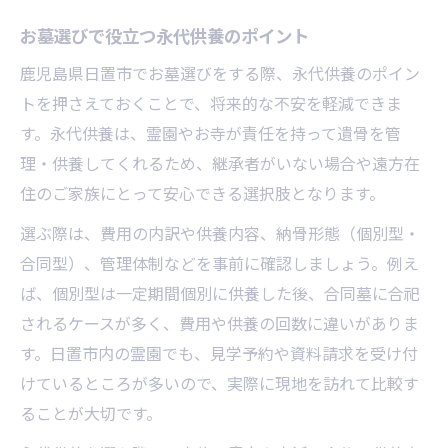
お墓選びで役立つ永代供養のポイント
鹿児島県日置市でお墓選びをする際、永代供養のポイン
トを押さえておくことで、将来的な不安を軽減できま
す。永代供養は、霊園やお寺が責任を持って遺骨を管
理・供養してくれるため、継承者がいない場合や遠方在
住のご家族にとって安心できる選択肢となります。
選ぶ際は、費用の内訳や供養内容、納骨形態（個別型・
合同型）、管理体制などを事前に確認しましょう。例え
ば、個別型は一定期間個別に供養した後、合同墓に合祀
されるケースが多く、費用や供養の回数に違いがありま
す。日置市内の霊園でも、見学予約や資料請求を受け付
けているところが多いので、実際に現地を訪れて比較す
ることが大切です。