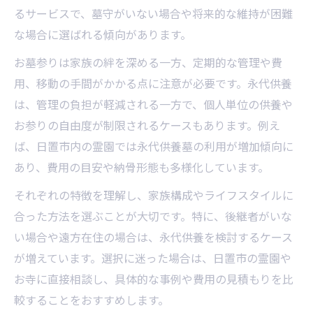
るサービスで、墓守がいない場合や将来的な維持が困難
な場合に選ばれる傾向があります。
お墓参りは家族の絆を深める一方、定期的な管理や費
用、移動の手間がかかる点に注意が必要です。永代供養
は、管理の負担が軽減される一方で、個人単位の供養や
お参りの自由度が制限されるケースもあります。例え
ば、日置市内の霊園では永代供養墓の利用が増加傾向に
あり、費用の目安や納骨形態も多様化しています。
それぞれの特徴を理解し、家族構成やライフスタイルに
合った方法を選ぶことが大切です。特に、後継者がいな
い場合や遠方在住の場合は、永代供養を検討するケース
が増えています。選択に迷った場合は、日置市の霊園や
お寺に直接相談し、具体的な事例や費用の見積もりを比
較することをおすすめします。