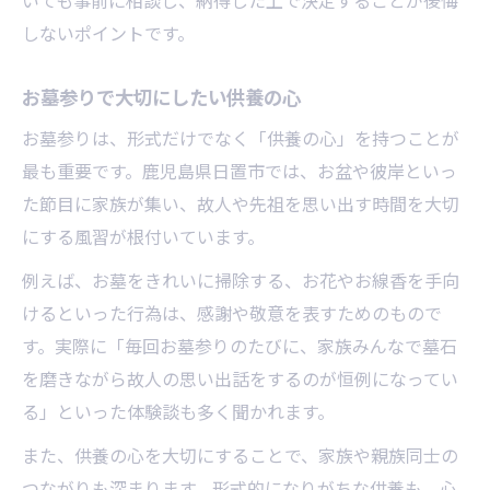
いても事前に相談し、納得した上で決定することが後悔
しないポイントです。
お墓参りで大切にしたい供養の心
お墓参りは、形式だけでなく「供養の心」を持つことが
最も重要です。鹿児島県日置市では、お盆や彼岸といっ
た節目に家族が集い、故人や先祖を思い出す時間を大切
にする風習が根付いています。
例えば、お墓をきれいに掃除する、お花やお線香を手向
けるといった行為は、感謝や敬意を表すためのもので
す。実際に「毎回お墓参りのたびに、家族みんなで墓石
を磨きながら故人の思い出話をするのが恒例になってい
る」といった体験談も多く聞かれます。
また、供養の心を大切にすることで、家族や親族同士の
つながりも深まります。形式的になりがちな供養も、心