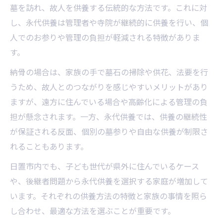
墓を訪れ、故人を供養する伝統的な方法です。これに対
し、永代供養は管理者や寺院が継続的に供養を行い、個
人でのお参りや管理の負担が軽減される特徴がありま
す。
納骨の場合は、家族の手で墓石の掃除や供花、法要を行
うため、故人とのつながりを感じやすいメリットがあり
ますが、遠方に住んでいる場合や高齢化による管理の負
担が懸念されます。一方、永代供養では、供養の継続性
が保証される反面、個別の墓参りや自由な供養が制限さ
れることもあります。
日置市内でも、子ども世代が県外に住んでいるケース
や、後継者問題から永代供養を選択する家庭が増加して
います。それぞれの供養方法の特徴と家族の事情を照ら
し合わせ、最適な方法を選ぶことが重要です。