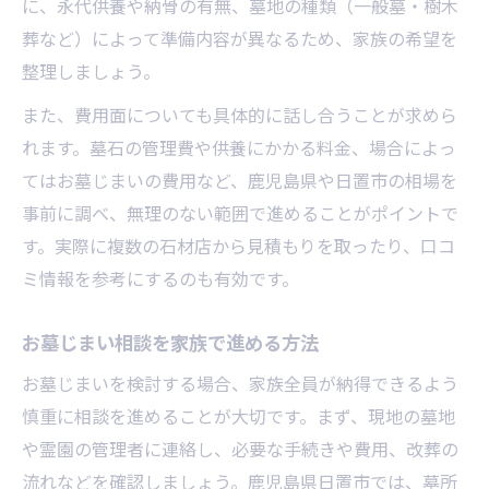
に、永代供養や納骨の有無、墓地の種類（一般墓・樹木
葬など）によって準備内容が異なるため、家族の希望を
整理しましょう。
また、費用面についても具体的に話し合うことが求めら
れます。墓石の管理費や供養にかかる料金、場合によっ
てはお墓じまいの費用など、鹿児島県や日置市の相場を
事前に調べ、無理のない範囲で進めることがポイントで
す。実際に複数の石材店から見積もりを取ったり、口コ
ミ情報を参考にするのも有効です。
お墓じまい相談を家族で進める方法
お墓じまいを検討する場合、家族全員が納得できるよう
慎重に相談を進めることが大切です。まず、現地の墓地
や霊園の管理者に連絡し、必要な手続きや費用、改葬の
流れなどを確認しましょう。鹿児島県日置市では、墓所