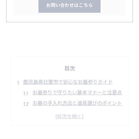
お問い合わせはこちら
目次
鹿児島県日置市で安心なお墓参りガイド
お墓参りで守りたい基本マナーと注意点
お墓の手入れ方法と道具選びのポイント
お墓参りが心をつなぐ家族の大切な時間
お墓参り前に知っておきたい準備事項
お盆や法要時期のお墓参り計画のコツ