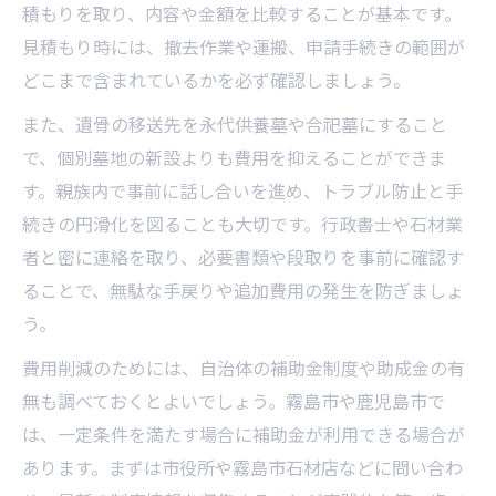
積もりを取り、内容や金額を比較することが基本です。
見積もり時には、撤去作業や運搬、申請手続きの範囲が
どこまで含まれているかを必ず確認しましょう。
また、遺骨の移送先を永代供養墓や合祀墓にすること
で、個別墓地の新設よりも費用を抑えることができま
す。親族内で事前に話し合いを進め、トラブル防止と手
続きの円滑化を図ることも大切です。行政書士や石材業
者と密に連絡を取り、必要書類や段取りを事前に確認す
ることで、無駄な手戻りや追加費用の発生を防ぎましょ
う。
費用削減のためには、自治体の補助金制度や助成金の有
無も調べておくとよいでしょう。霧島市や鹿児島市で
は、一定条件を満たす場合に補助金が利用できる場合が
あります。まずは市役所や霧島市石材店などに問い合わ