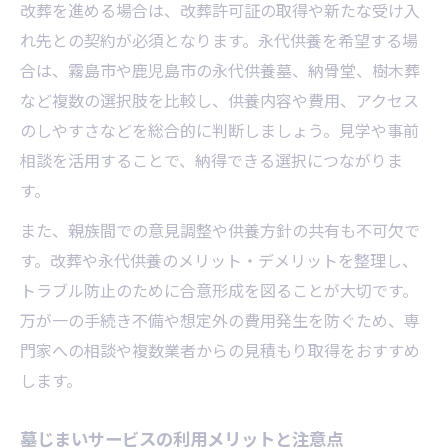
改葬を進める場合は、改葬許可証の取得や新たな受け入
れ先との契約が必須となります。永代供養を希望する場
合は、霧島市や鹿児島市の永代供養墓、納骨堂、樹木葬
など複数の選択肢を比較し、供養内容や費用、アクセス
のしやすさなどを総合的に判断しましょう。見学や事前
相談を活用することで、納得できる選択につながりま
す。
また、親族間での意見調整や供養方針の共有も不可欠で
す。改葬や永代供養のメリット・デメリットを整理し、
トラブル防止のために合意形成を図ることが大切です。
万が一の手続き不備や想定外の費用発生を防ぐため、専
門家への相談や複数業者からの見積もり取得をおすすめ
します。
墓じまいサービスの利用メリットと注意点