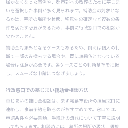
届かなくなった事例や、都市部への改葬のために墓じま
いを選択した事例が多く見られます。補助金の対象とな
るかは、墓所の場所や状態、移転先の確定など複数の条
件を満たす必要があるため、事前に行政窓口での相談が
欠かせません。
補助金対象外となるケースもあるため、例えば個人の判
断で一部のみ撤去する場合や、既に無縁仏となっている
場合は注意が必要です。各ケースごとの判断基準を把握
し、スムーズな申請につなげましょう。
行政窓口での墓じまい補助金相談方法
墓じまいの補助金相談は、まず霧島市役所の担当窓口に
連絡し、事前予約を取るのがおすすめです。窓口では、
申請条件や必要書類、手続きの流れについて丁寧に説明
してもらえます。相談時には、墓所の場所や現状、親族