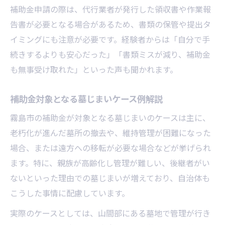
補助金申請の際は、代行業者が発行した領収書や作業報
告書が必要となる場合があるため、書類の保管や提出タ
イミングにも注意が必要です。経験者からは「自分で手
続きするよりも安心だった」「書類ミスが減り、補助金
も無事受け取れた」といった声も聞かれます。
補助金対象となる墓じまいケース例解説
霧島市の補助金が対象となる墓じまいのケースは主に、
老朽化が進んだ墓所の撤去や、維持管理が困難になった
場合、または遠方への移転が必要な場合などが挙げられ
ます。特に、親族が高齢化し管理が難しい、後継者がい
ないといった理由での墓じまいが増えており、自治体も
こうした事情に配慮しています。
実際のケースとしては、山間部にある墓地で管理が行き