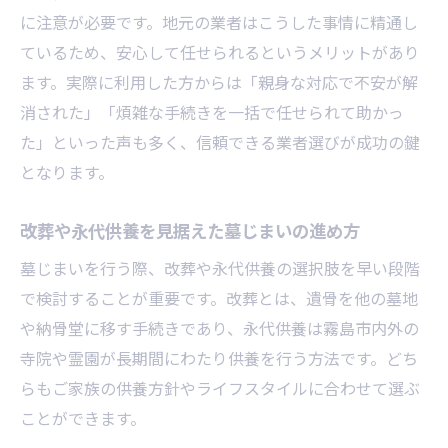
に注意が必要です。地元の業者はこうした事情に精通し
ているため、安心して任せられるというメリットがあり
ます。実際に利用した方からは「親身な対応で不安が解
消された」「煩雑な手続きを一括で任せられて助かっ
た」といった声も多く、信頼できる業者選びが成功の鍵
となります。
改葬や永代供養を見据えた墓じまいの進め方
墓じまいを行う際、改葬や永代供養の選択肢を早い段階
で検討することが重要です。改葬とは、遺骨を他の墓地
や納骨堂に移す手続きであり、永代供養は霧島市内外の
寺院や霊園が長期間にわたり供養を行う方法です。どち
らもご家族の供養方針やライフスタイルに合わせて選ぶ
ことができます。