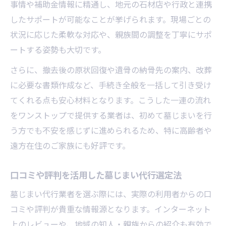
事情や補助金情報に精通し、地元の石材店や行政と連携
したサポートが可能なことが挙げられます。現場ごとの
状況に応じた柔軟な対応や、親族間の調整を丁寧にサポ
ートする姿勢も大切です。
さらに、撤去後の原状回復や遺骨の納骨先の案内、改葬
に必要な書類作成など、手続き全般を一括して引き受け
てくれる点も安心材料となります。こうした一連の流れ
をワンストップで提供する業者は、初めて墓じまいを行
う方でも不安を感じずに進められるため、特に高齢者や
遠方在住のご家族にも好評です。
口コミや評判を活用した墓じまい代行選定法
墓じまい代行業者を選ぶ際には、実際の利用者からの口
コミや評判が貴重な情報源となります。インターネット
上のレビューや、地域の知人・親族からの紹介も有効で