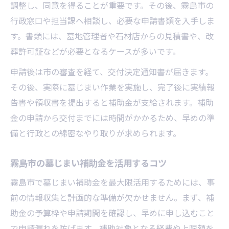
調整し、同意を得ることが重要です。その後、霧島市の
行政窓口や担当課へ相談し、必要な申請書類を入手しま
す。書類には、墓地管理者や石材店からの見積書や、改
葬許可証などが必要となるケースが多いです。
申請後は市の審査を経て、交付決定通知書が届きます。
その後、実際に墓じまい作業を実施し、完了後に実績報
告書や領収書を提出すると補助金が支給されます。補助
金の申請から交付までには時間がかかるため、早めの準
備と行政との綿密なやり取りが求められます。
霧島市の墓じまい補助金を活用するコツ
霧島市で墓じまい補助金を最大限活用するためには、事
前の情報収集と計画的な準備が欠かせません。まず、補
助金の予算枠や申請期間を確認し、早めに申し込むこと
で申請漏れを防げます。補助対象となる経費や上限額を