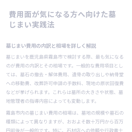
費用面が気になる方へ向けた墓
じまい実践法
墓じまい費用の内訳と相場を詳しく解説
墓じまいを鹿児島県霧島市で検討する際、最も気になる
のが費用の内訳とその相場です。一般的な費用項目とし
ては、墓石の撤去・解体費用、遺骨の取り出しや納骨堂
への移動費、改葬許可申請の手数料、現地の原状回復費
などが挙げられます。これらは墓所の大きさや状態、墓
地管理者の指導内容によっても変動します。
霧島市内の墓じまい費用の相場は、墓地の規模や墓石の
種類によって異なりますが、おおよそ数十万円から百万
円前後が一般的です。特に、石材店への依頼や行政書士