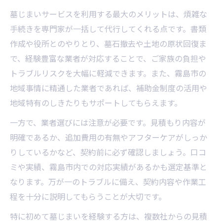
墓じまいサービスを利用する最大のメリットは、煩雑な
手続きを専門家が一括して代行してくれる点です。書類
作成や役所とのやりとり、墓石撤去や土地の原状回復ま
で、経験豊富な業者が対応することで、ご家族の負担や
トラブルリスクを大幅に軽減できます。また、霧島市の
地域事情に精通した業者であれば、補助金制度の活用や
地域特有のしきたりもサポートしてもらえます。
一方で、業者選びには注意が必要です。見積もり内容が
明確であるか、追加費用の有無やアフターケアがしっか
りしているかなど、契約前に必ず確認しましょう。口コ
ミや実績、霧島市内での対応実績があるかも選定基準と
なります。万が一のトラブルに備え、契約内容や作業工
程を十分に説明してもらうことが大切です。
特に初めて墓じまいを経験する方は、複数社からの見積