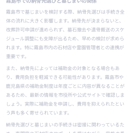
霧島市での納骨先選びと墓じまいの関係
霧島市で墓じまいを検討する際、納骨先選びは手続き全
体の流れに大きく影響します。納骨先が決まらないと、
改葬許可申請が進められず、墓石撤去や遺骨搬送のスケ
ジュール調整にも支障が出るため、早めの検討が求めら
れます。特に霧島市内の石材店や霊園管理者との連携が
重要です。
また、納骨先によっては補助金の対象となる場合もあ
り、費用負担を軽減できる可能性があります。霧島市や
鹿児島県の補助金制度は年度ごとに内容が異なることが
あるため、最新の情報を市役所や公式サイトで確認しま
しょう。実際に補助金を申請し、費用を抑えられたとい
う声も多く寄せられています。
納骨先選びと墓じまいの手続きは密接に関わっているた