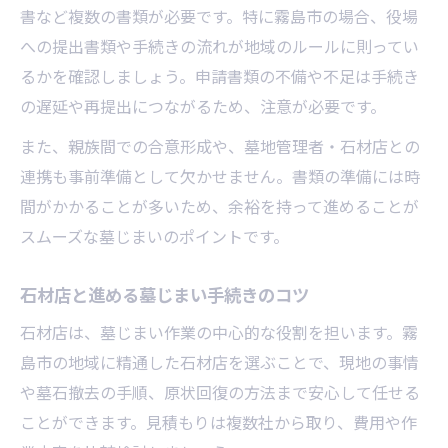
書など複数の書類が必要です。特に霧島市の場合、役場
への提出書類や手続きの流れが地域のルールに則ってい
るかを確認しましょう。申請書類の不備や不足は手続き
の遅延や再提出につながるため、注意が必要です。
また、親族間での合意形成や、墓地管理者・石材店との
連携も事前準備として欠かせません。書類の準備には時
間がかかることが多いため、余裕を持って進めることが
スムーズな墓じまいのポイントです。
石材店と進める墓じまい手続きのコツ
石材店は、墓じまい作業の中心的な役割を担います。霧
島市の地域に精通した石材店を選ぶことで、現地の事情
や墓石撤去の手順、原状回復の方法まで安心して任せる
ことができます。見積もりは複数社から取り、費用や作