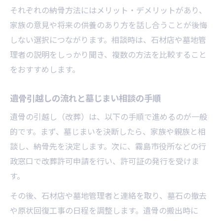
それぞれの納骨方法にはメリット・デメリットがあり、
家族の意見や将来の供養のあり方を話し合うことが後悔
しない選択につながります。相談時は、石材店や墓地管
理者の説明をしっかり聞き、複数の方法を比較すること
をおすすめします。
遺骨引越しの流れと墓じまい相談の手順
遺骨の引越し（改葬）は、以下の手順で進めるのが一般
的です。まず、墓じまいを決断したら、家族や親族と相
談し、納骨先を決定します。次に、霧島市役所などの行
政窓口で改葬許可申請を行い、許可証の発行を受けま
す。
その後、石材店や墓地管理者と連絡を取り、墓石の撤去
や原状回復工事の日程を調整します。遺骨の搬出時に