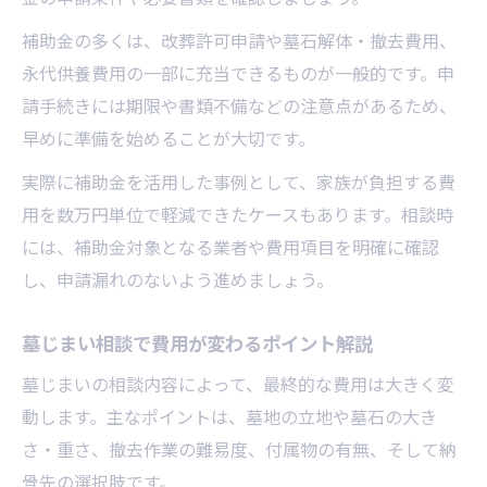
補助金の多くは、改葬許可申請や墓石解体・撤去費用、
永代供養費用の一部に充当できるものが一般的です。申
請手続きには期限や書類不備などの注意点があるため、
早めに準備を始めることが大切です。
実際に補助金を活用した事例として、家族が負担する費
用を数万円単位で軽減できたケースもあります。相談時
には、補助金対象となる業者や費用項目を明確に確認
し、申請漏れのないよう進めましょう。
墓じまい相談で費用が変わるポイント解説
墓じまいの相談内容によって、最終的な費用は大きく変
動します。主なポイントは、墓地の立地や墓石の大き
さ・重さ、撤去作業の難易度、付属物の有無、そして納
骨先の選択肢です。