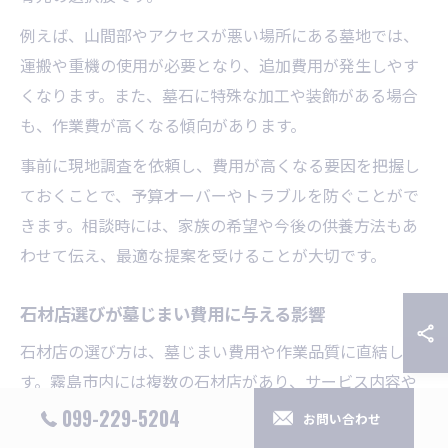
例えば、山間部やアクセスが悪い場所にある墓地では、
運搬や重機の使用が必要となり、追加費用が発生しやす
くなります。また、墓石に特殊な加工や装飾がある場合
も、作業費が高くなる傾向があります。
事前に現地調査を依頼し、費用が高くなる要因を把握し
ておくことで、予算オーバーやトラブルを防ぐことがで
きます。相談時には、家族の希望や今後の供養方法もあ
わせて伝え、最適な提案を受けることが大切です。
石材店選びが墓じまい費用に与える影響
石材店の選び方は、墓じまい費用や作業品質に直結しま
す。霧島市内には複数の石材店があり、サービス内容や
実績、見積もりの明確さに違いがあります。
099-229-5204
お問い合わせ