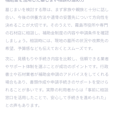
墓じまいを検討する際は、まず家族や親族と十分に話し
合い、今後の供養方法や遺骨の安置先について方向性を
決めることが大切です。そのうえで、霧島市役所や専門
の石材店に相談し、補助金制度の内容や申請条件を確認
しましょう。相談時には、現地の墓所の状況や改葬先の
希望、予算感なども伝えておくとスムーズです。
次に、見積もりや手続き内容を比較し、信頼できる業者
やサポート体制を選ぶことが成功のポイントです。行政
書士や石材業者が補助金申請のアドバイスをしてくれる
場合もあり、書類作成や申請手続きのサポートを受けら
れることが多いです。実際の利用者からは「事前に相談
窓口を活用したことで、安心して手続きを進められた」
との声もあります。