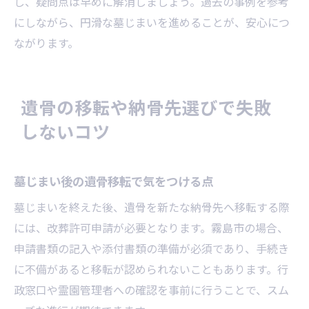
し、疑問点は早めに解消しましょう。過去の事例を参考
にしながら、円滑な墓じまいを進めることが、安心につ
ながります。
遺骨の移転や納骨先選びで失敗
しないコツ
墓じまい後の遺骨移転で気をつける点
墓じまいを終えた後、遺骨を新たな納骨先へ移転する際
には、改葬許可申請が必要となります。霧島市の場合、
申請書類の記入や添付書類の準備が必須であり、手続き
に不備があると移転が認められないこともあります。行
政窓口や霊園管理者への確認を事前に行うことで、スム