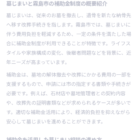
墓じまいと霧島市の補助金制度の概要紹介
墓じまいは、従来のお墓を撤去し、遺骨を新たな納骨先
へ移す改葬手続きを指します。霧島市では、墓じまいに
伴う費用負担を軽減するため、一定の条件を満たした場
合に補助金制度が利用できることが特徴です。ライフス
タイルや家族構成の変化、後継者問題などを背景に、近
年ニーズが高まっています。
補助金は、墓地の解体撤去や改葬にかかる費用の一部を
支援するもので、申請には市の指定する書類や手続きが
必要です。例えば、石材店や墓地管理者との契約内容
や、改葬先の証明書類などが求められるケースが多いで
す。適切な補助金活用により、経済的負担を抑えながら
安心して墓じまいを進めることができます。
補助金を活用した墓じまい相談の進め方