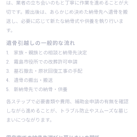
は、業者の立ち会いのもと丁寧に作業を進めることが大
切です。搬出後は、あらかじめ決めた納骨先へ遺骨を搬
送し、必要に応じて新たな納骨式や供養を執り行いま
す。
遺骨引越しの一般的な流れ
家族・親族との相談と納骨先決定
霧島市役所での改葬許可申請
墓石撤去・原状回復工事の手配
遺骨の搬出・搬送
新納骨先での納骨・供養
各ステップで必要書類や費用、補助金申請の有無を確認
しながら進めることが、トラブル防止やスムーズな墓じ
まいにつながります。