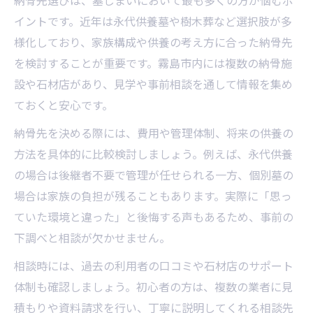
納骨先選びは、墓じまいにおいて最も多くの方が悩むポ
イントです。近年は永代供養墓や樹木葬など選択肢が多
様化しており、家族構成や供養の考え方に合った納骨先
を検討することが重要です。霧島市内には複数の納骨施
設や石材店があり、見学や事前相談を通して情報を集め
ておくと安心です。
納骨先を決める際には、費用や管理体制、将来の供養の
方法を具体的に比較検討しましょう。例えば、永代供養
の場合は後継者不要で管理が任せられる一方、個別墓の
場合は家族の負担が残ることもあります。実際に「思っ
ていた環境と違った」と後悔する声もあるため、事前の
下調べと相談が欠かせません。
相談時には、過去の利用者の口コミや石材店のサポート
体制も確認しましょう。初心者の方は、複数の業者に見
積もりや資料請求を行い、丁寧に説明してくれる相談先