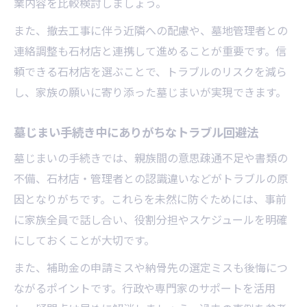
業内容を比較検討しましょう。
また、撤去工事に伴う近隣への配慮や、墓地管理者との
連絡調整も石材店と連携して進めることが重要です。信
頼できる石材店を選ぶことで、トラブルのリスクを減ら
し、家族の願いに寄り添った墓じまいが実現できます。
墓じまい手続き中にありがちなトラブル回避法
墓じまいの手続きでは、親族間の意思疎通不足や書類の
不備、石材店・管理者との認識違いなどがトラブルの原
因となりがちです。これらを未然に防ぐためには、事前
に家族全員で話し合い、役割分担やスケジュールを明確
にしておくことが大切です。
また、補助金の申請ミスや納骨先の選定ミスも後悔につ
ながるポイントです。行政や専門家のサポートを活用