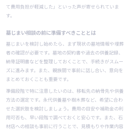
て費用負担が軽減した」といった声が寄せられていま
す。
墓じまい相談の前に準備すべきこととは
墓じまいを検討し始めたら、まず現状の墓地情報や埋葬
者の確認が必要です。墓地の契約書や過去の供養記録、
納骨証明書などを整理しておくことで、手続きがスムー
ズに進みます。また、親族間で事前に話し合い、意向を
まとめておくことも重要です。
準備段階で特に注意したいのは、移転先の納骨先や供養
方法の選定です。永代供養墓や樹木葬など、希望に合わ
せた選択肢を検討しましょう。費用の目安や補助金の利
用可否も、早い段階で調べておくと安心です。また、石
材店への相談も事前に行うことで、見積もりや作業内容