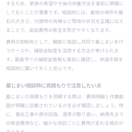
するため、家族の希望や今後の供養方法を事前に明確に
しておくことが重要です。相談時には、墓地の場所や墓
石の大きさ、付属物の有無など現地の状況を正確に伝え
ることで、追加費用の発生を防ぎやすくなります。
費用の抑制例として、親族と相談し共同で墓じまいを行
うケースや、補助金制度を活用する方法が挙げられま
す。霧島市での補助金情報も事前に確認し、申請手順を
相談時に聞いておくと安心です。
墓じまい相談時に見積もりで注意したい点
墓じまいの見積もりを依頼する際は、費用明細と作業範
囲が明確に記載されているかを必ず確認しましょう。特
に、撤去工事や原状回復、遺骨の取り扱い、納骨先まで
の移送費用など、細かな項目ごとに費用が変わる場合が
あります。