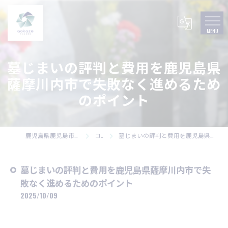
墓じまいの評判と費用を鹿児島県
薩摩川内市で失敗なく進めるため
のポイント
鹿児島県鹿児島市の墓石なら株式会社碧風
コラム
墓じまいの評判と費用を鹿児島県薩摩川内市で失敗なく進めるためのポイント
墓じまいの評判と費用を鹿児島県薩摩川内市で失
敗なく進めるためのポイント
2025/10/09