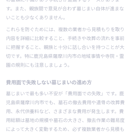
す。また、親族間で意見が合わず墓じまい自体が進まな
いことも少なくありません。
これらを防ぐためには、複数の業者から見積もりを取り
内容を詳細に比較すること、手続きや改葬の流れを事前
に把握すること、親族と十分に話し合いを持つことが大
切です。特に鹿児島県薩摩川内市の地域事情や寺院・霊
園の規則にも注意しましょう。
費用面で失敗しない墓じまいの進め方
墓じまいで最も多い不安が「費用面での失敗」です。鹿
児島県薩摩川内市でも、墓石の撤去費用や遺骨の改葬費
用、永代供養料など、さまざまな費用が発生します。費
用総額は墓地の規模や墓石の大きさ、撤去作業の難易度
によって大きく変動するため、必ず複数業者から見積も