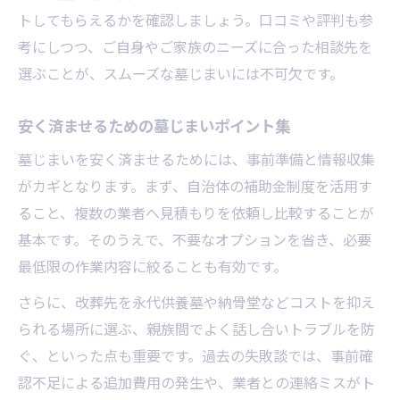
トしてもらえるかを確認しましょう。口コミや評判も参
考にしつつ、ご自身やご家族のニーズに合った相談先を
選ぶことが、スムーズな墓じまいには不可欠です。
安く済ませるための墓じまいポイント集
墓じまいを安く済ませるためには、事前準備と情報収集
がカギとなります。まず、自治体の補助金制度を活用す
ること、複数の業者へ見積もりを依頼し比較することが
基本です。そのうえで、不要なオプションを省き、必要
最低限の作業内容に絞ることも有効です。
さらに、改葬先を永代供養墓や納骨堂などコストを抑え
られる場所に選ぶ、親族間でよく話し合いトラブルを防
ぐ、といった点も重要です。過去の失敗談では、事前確
認不足による追加費用の発生や、業者との連絡ミスがト