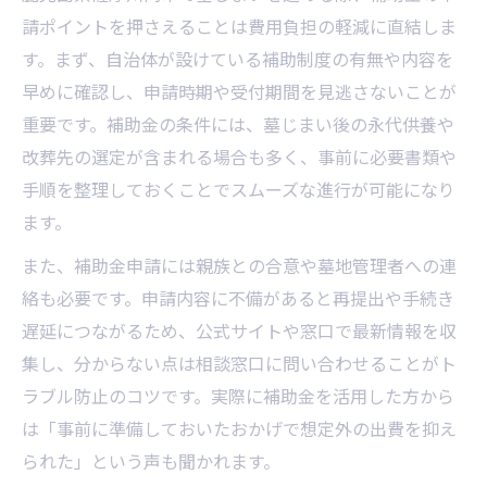
請ポイントを押さえることは費用負担の軽減に直結しま
す。まず、自治体が設けている補助制度の有無や内容を
早めに確認し、申請時期や受付期間を見逃さないことが
重要です。補助金の条件には、墓じまい後の永代供養や
改葬先の選定が含まれる場合も多く、事前に必要書類や
手順を整理しておくことでスムーズな進行が可能になり
ます。
また、補助金申請には親族との合意や墓地管理者への連
絡も必要です。申請内容に不備があると再提出や手続き
遅延につながるため、公式サイトや窓口で最新情報を収
集し、分からない点は相談窓口に問い合わせることがト
ラブル防止のコツです。実際に補助金を活用した方から
は「事前に準備しておいたおかげで想定外の出費を抑え
られた」という声も聞かれます。