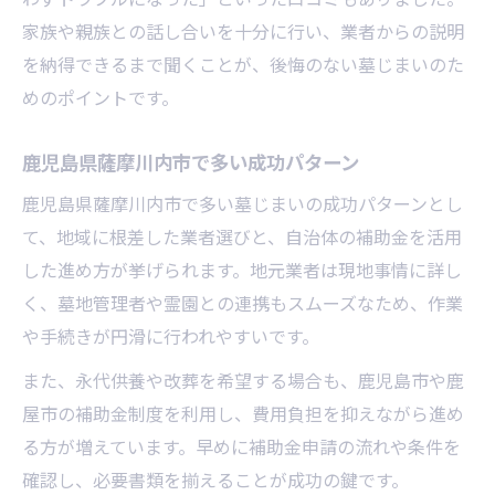
家族や親族との話し合いを十分に行い、業者からの説明
を納得できるまで聞くことが、後悔のない墓じまいのた
めのポイントです。
鹿児島県薩摩川内市で多い成功パターン
鹿児島県薩摩川内市で多い墓じまいの成功パターンとし
て、地域に根差した業者選びと、自治体の補助金を活用
した進め方が挙げられます。地元業者は現地事情に詳し
く、墓地管理者や霊園との連携もスムーズなため、作業
や手続きが円滑に行われやすいです。
また、永代供養や改葬を希望する場合も、鹿児島市や鹿
屋市の補助金制度を利用し、費用負担を抑えながら進め
る方が増えています。早めに補助金申請の流れや条件を
確認し、必要書類を揃えることが成功の鍵です。