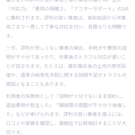
「対応力」「費用の明確さ」「アフターサポート」の3点
に集約されます。評判の良い業者は、事前相談から作業
完了まで一貫して丁寧な対応を行い、見積もりも明瞭で
す。
一方、評判が芳しくない業者の場合、手続きや費用の説
明が不十分であったり、作業後のトラブル対応が遅いこ
とが目立ちます。たとえば、墓石撤去後の土地の原状回
復や、遺骨の納骨先手配に関する説明不足がトラブルの
原因となることもあります。
利用者の失敗例として「説明が十分でないまま契約し、
追加費用が発生した」「親族間の調整が不十分で後悔し
た」などが挙げられます。評判の良い業者を選ぶには、
口コミや実績を確認し、複数社で比較検討することが大
切です。