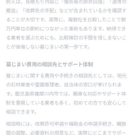
例えば、見積もり内容に「撤去後の原状回復」「遺骨の
搬送」「改葬先の手配」などが含まれているかを確認す
ることが大切です。実際に、複数社を比較したことで数
万円単位の節約につながった事例もあります。納得でき
る業者を選ぶためにも、比較検討の手間を惜しまないこ
とが後悔しない墓じまいの第一歩です。
墓じまい費用の相談先とサポート体制
墓じまいに関する費用や手続きの相談先としては、地元
の石材業者や霊園管理者、自治体の窓口が挙げられま
す。鹿児島県薩摩川内市では、親身な対応やサポート体
制を重視している業者も多く、初めての方でも安心して
相談できます。
相談時には、改葬許可申請や補助金の申請手続き、親族
間の調整、必要資料の用意など、実際にどこまでサポー