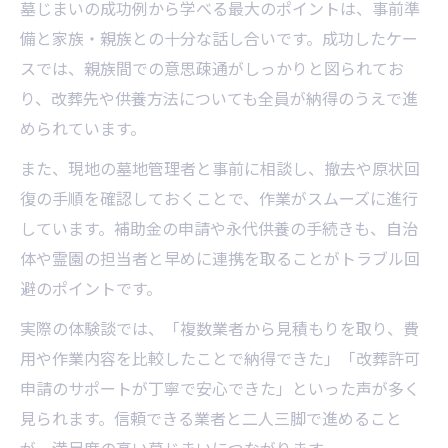
墓じまいの成功例から学べる最大のポイントは、事前準
備と家族・親族との十分な話し合いです。成功したケー
スでは、親族間での意思疎通がしっかりと図られてお
り、改葬先や供養方法についても全員が納得のうえで進
められています。
また、現地の墓地管理者と事前に相談し、撤去や原状回
復の手順を確認しておくことで、作業がスムーズに進行
しています。補助金の申請や永代供養の手続きも、自治
体や霊園の担当者と早めに連携を取ることがトラブル回
避のポイントです。
実際の体験談では、「複数業者から見積もりを取り、費
用や作業内容を比較したことで納得できた」「改葬許可
申請のサポートが丁寧で安心できた」といった声が多く
見られます。信頼できる業者と二人三脚で進めること