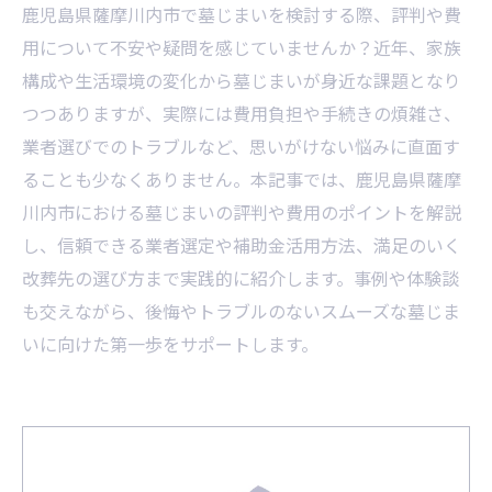
鹿児島県薩摩川内市で墓じまいを検討する際、評判や費
用について不安や疑問を感じていませんか？近年、家族
構成や生活環境の変化から墓じまいが身近な課題となり
つつありますが、実際には費用負担や手続きの煩雑さ、
業者選びでのトラブルなど、思いがけない悩みに直面す
ることも少なくありません。本記事では、鹿児島県薩摩
川内市における墓じまいの評判や費用のポイントを解説
し、信頼できる業者選定や補助金活用方法、満足のいく
改葬先の選び方まで実践的に紹介します。事例や体験談
も交えながら、後悔やトラブルのないスムーズな墓じま
いに向けた第一歩をサポートします。