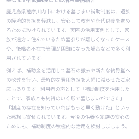
鹿児島県薩摩川内市における墓じまい補助制度は、遺族
の経済的負担を軽減し、安心して改葬や永代供養を進め
るために設けられています。実際の活用事例として、家
族が遠方に住んでいるため墓参りが難しくなったケース
や、後継者不在で管理が困難になった場合などで多く利
用されています。
例えば、補助金を活用して墓石の撤去や新たな納骨堂へ
の改葬を行い、最終的な費用負担を大幅に減らせたご家
庭もあります。利用者の声として「補助制度を活用した
ことで、家族とも納得のいく形で墓じまいができた」
「制度の存在を知っていればもっと早く動けた」といっ
た感想も寄せられています。今後の供養や家族の安心の
ためにも、補助制度の積極的な活用を検討しましょう。