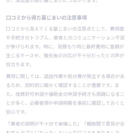
が、満足度の高い墓じまいにつながります。
口コミから得た墓じまいの注意事項
口コミから見えてくる墓じまいの注意点として、費用面
や手続きのトラブル、業者とのコミュニケーション不足
が挙げられます。特に、見積もり時と最終費用に差額が
生じるケースや、撤去後の対応が不十分だったとの声が
目立ちます。
費用に関しては、追加作業や処分費が発生する場合があ
るため、契約前に細かく確認することが重要です。ま
た、改葬許可申請や補助金の申請手続きも煩雑になるこ
とが多く、必要書類や申請時期を事前に確認しておくと
安心です。
「業者の説明が不十分で後悔した」「親族間で意見が合
わずトラブルになった」といった口コミもありました。