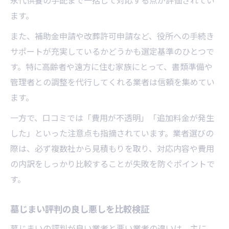
永代供養の手配まで一括して対応する点が評価されてい
ます。
また、補助金申請や改葬許可申請など、役所への手続き
サポートが充実しているかどうかも選定基準のひとつで
す。特に高齢者や遠方に住む家族にとって、書類準備や
管理者との調整を代行してくれる業者は信頼を集めてい
ます。
一方で、口コミでは「費用が不透明」「追加料金が発生
した」といった注意点も指摘されています。業者選びの
際は、必ず複数社から見積もりを取り、対応内容や費用
の内訳をしっかり比較することが失敗を防ぐポイントで
す。
墓じまい評判の良し悪しを比較検証
墓じまいの評判が良い業者と悪い業者の違いは、主に