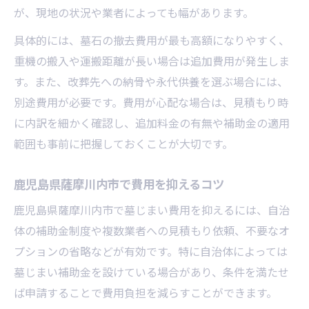
が、現地の状況や業者によっても幅があります。
具体的には、墓石の撤去費用が最も高額になりやすく、
重機の搬入や運搬距離が長い場合は追加費用が発生しま
す。また、改葬先への納骨や永代供養を選ぶ場合には、
別途費用が必要です。費用が心配な場合は、見積もり時
に内訳を細かく確認し、追加料金の有無や補助金の適用
範囲も事前に把握しておくことが大切です。
鹿児島県薩摩川内市で費用を抑えるコツ
鹿児島県薩摩川内市で墓じまい費用を抑えるには、自治
体の補助金制度や複数業者への見積もり依頼、不要なオ
プションの省略などが有効です。特に自治体によっては
墓じまい補助金を設けている場合があり、条件を満たせ
ば申請することで費用負担を減らすことができます。