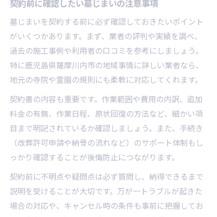
契約前に確認したい墓じまいの注意事項
墓じまいを契約する前に必ず確認しておきたいポイント
がいくつかあります。まず、業者の評判や実績を調べ、
過去の施工事例や利用者の口コミを参考にしましょう。
特に鹿児島県薩摩川内市の地域事情に詳しい業者なら、
地元の寺院や霊園の規則にも柔軟に対応してくれます。
契約書の内容も重要です。作業範囲や費用の内訳、追加
料金の有無、作業日程、原状回復の方法など、細かい項
目まで明記されているか確認しましょう。また、手続き
（改葬許可申請や納骨の流れなど）のサポート体制もし
っかり確認することが後悔防止につながります。
契約前に不明点や疑問点は必ず質問し、納得できるまで
説明を受けることが大切です。万が一トラブルが起きた
場合の対応や、キャンセル時の条件も事前に把握してお