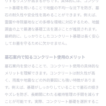
りするリスクが高まるからです。具体的には、コンクリ
ート基礎を用いることで地盤の不均一な沈下を防ぎ、墓
石の耐久性や安全性を高めることができます。例えば、
霊園や寺院墓地などの多様な環境に対応するため、地盤
調査の上で最適な基礎工法を選ぶことが推奨されます。
最終的に、しっかりとしたコンクリート基礎は長く安心
してお墓を守るために欠かせません。
墓石案内で知るコンクリート使用のメリット
墓石案内を受けることで、コンクリート使用の具体的な
メリットを理解できます。コンクリートは耐久性が高
く、雨風や地震などの外的要因にも強い特徴がありま
す。例えば、基礎がしっかりしていることで墓石の傾き
やズレを防ぎ、長期間にわたる維持管理の手間を減らす
ことが可能です。実際、コンクリート基礎を選択するこ