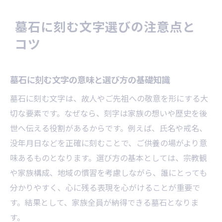
墓石に刻む文字選びの注意点と
コツ
墓石に刻む文字の意味と選び方の基礎知識
墓石に刻む文字は、故人やご先祖への敬意を形にする大
切な要素です。なぜなら、刻字は家族の想いや歴史を後
世へ伝える役割があるからです。例えば、氏名や戒名、
没年月日などを正確に刻むことで、ご供養の場がより意
味あるものとなります。選び方の基本としては、宗教観
や家族構成、地域の慣習を考慮しながら、誰にとっても
分かりやすく、心に残る表現を心がけることが重要で
す。結果として、家族全員が納得できる墓石となりま
す。