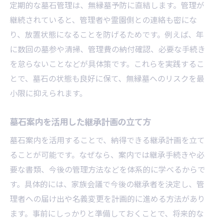
定期的な墓石管理は、無縁墓予防に直結します。管理が
継続されていると、管理者や霊園側との連絡も密にな
り、放置状態になることを防げるためです。例えば、年
に数回の墓参や清掃、管理費の納付確認、必要な手続き
を怠らないことなどが具体策です。これらを実践するこ
とで、墓石の状態も良好に保て、無縁墓へのリスクを最
小限に抑えられます。
墓石案内を活用した継承計画の立て方
墓石案内を活用することで、納得できる継承計画を立て
ることが可能です。なぜなら、案内では継承手続きや必
要な書類、今後の管理方法などを体系的に学べるからで
す。具体的には、家族会議で今後の継承者を決定し、管
理者への届け出や名義変更を計画的に進める方法があり
ます。事前にしっかりと準備しておくことで、将来的な