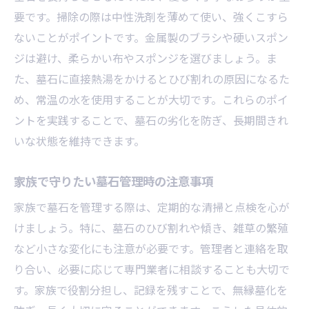
要です。掃除の際は中性洗剤を薄めて使い、強くこすら
ないことがポイントです。金属製のブラシや硬いスポン
ジは避け、柔らかい布やスポンジを選びましょう。ま
た、墓石に直接熱湯をかけるとひび割れの原因になるた
め、常温の水を使用することが大切です。これらのポイ
ントを実践することで、墓石の劣化を防ぎ、長期間きれ
いな状態を維持できます。
家族で守りたい墓石管理時の注意事項
家族で墓石を管理する際は、定期的な清掃と点検を心が
けましょう。特に、墓石のひび割れや傾き、雑草の繁殖
など小さな変化にも注意が必要です。管理者と連絡を取
り合い、必要に応じて専門業者に相談することも大切で
す。家族で役割分担し、記録を残すことで、無縁墓化を