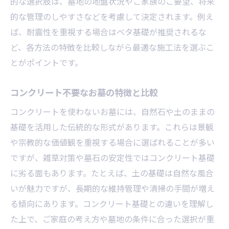
的な選択肢は、墓地の地盤状況やご家族のご要望、将来
的な管理のしやすさなどを考慮して決定されます。例え
ば、耐震性を重視する場合はベタ基礎が推奨されるな
ど、各方法の特徴を比較しながら最適な施工法を選ぶこ
とがポイントです。
コンクリート不要なお墓の特徴と比較
コンクリートを使わないお墓には、自然石や土のままの
基礎を活用した伝統的な形式があります。これらは景観
や宗教的な価値観を重視する場合に選ばれることが多い
ですが、雑草対策や墓石の安定性ではコンクリート基礎
に劣る面もあります。たとえば、土の基礎は自然な風合
いが魅力ですが、長期的な維持管理や清掃の手間が増え
る傾向にあります。コンクリート基礎との違いを理解し
た上で、ご家庭の考え方や墓地の条件に合った選択が重