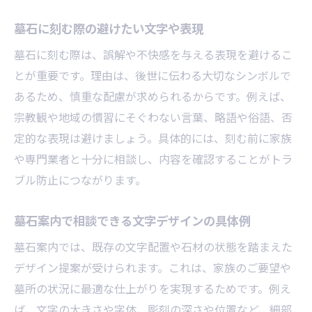
墓石に刻む際の避けたい文字や表現
墓石に刻む際は、誤解や不快感を与える表現を避けるこ
とが重要です。理由は、後世に伝わる大切なシンボルで
あるため、慎重な配慮が求められるからです。例えば、
宗教観や地域の慣習にそぐわない言葉、略語や俗語、否
定的な表現は避けましょう。具体的には、刻む前に家族
や専門業者と十分に相談し、内容を確認することがトラ
ブル防止につながります。
墓石案内で相談できる文字デザインの具体例
墓石案内では、既存の文字配置や石材の状態を踏まえた
デザイン提案が受けられます。これは、家族のご要望や
墓所の状況に最適な仕上がりを実現するためです。例え
ば、文字の大きさや字体、彫刻の深さや位置など、細部