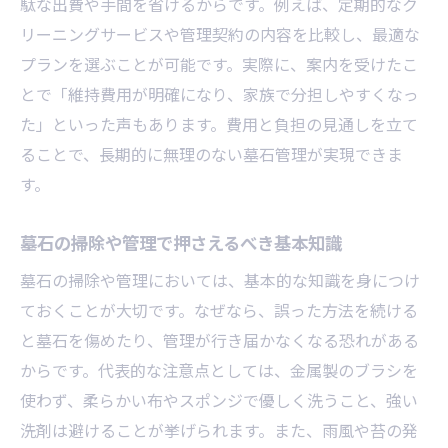
駄な出費や手間を省けるからです。例えば、定期的なク
リーニングサービスや管理契約の内容を比較し、最適な
プランを選ぶことが可能です。実際に、案内を受けたこ
とで「維持費用が明確になり、家族で分担しやすくなっ
た」といった声もあります。費用と負担の見通しを立て
ることで、長期的に無理のない墓石管理が実現できま
す。
墓石の掃除や管理で押さえるべき基本知識
墓石の掃除や管理においては、基本的な知識を身につけ
ておくことが大切です。なぜなら、誤った方法を続ける
と墓石を傷めたり、管理が行き届かなくなる恐れがある
からです。代表的な注意点としては、金属製のブラシを
使わず、柔らかい布やスポンジで優しく洗うこと、強い
洗剤は避けることが挙げられます。また、雨風や苔の発