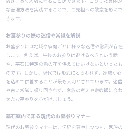
防ぎ、長く大切に守ることができます。こうした具体的
な管理方法を実践することで、ご先祖への敬意を形にで
きます。
お墓参りの際の迷信や常識を解説
お墓参りには地域や家庭ごとに様々な迷信や常識が存在
します。例えば、午後のお参りは避けるべきという話
や、墓石に特定の色の花を供えてはいけないといったも
のです。しかし、現代では形式にとらわれず、家族が心
を込めて供養することが最も大切とされています。迷信
や古い常識に振り回されず、家族の考えや宗教観に合わ
せたお墓参りを心がけましょう。
墓石案内で知る現代のお墓参りマナー
現代のお墓参りマナーは、伝統を尊重しつつも、家族の