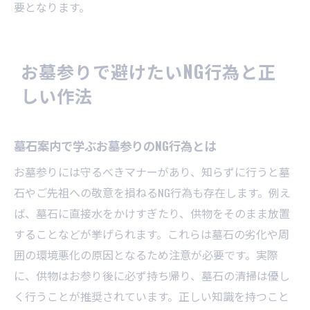
要となります。
お墓参りで避けたいNG行為と正
しい作法
墓石案内で学ぶお墓参りのNG行為とは
お墓参りには守るべきマナーがあり、知らずに行うと墓
石やご先祖への敬意を損ねるNG行為も存在します。例え
ば、墓石に直接水をかけすぎたり、供物をそのまま放置
することなどが挙げられます。これらは墓石の劣化や周
囲の環境悪化の原因となるため注意が必要です。実際
に、供物はお参り後に必ず持ち帰り、墓石の清掃は優し
く行うことが推奨されています。正しい知識を持つこと