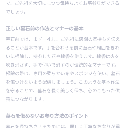
で、ご先祖を大切にしつつ気持ちよくお墓参りができる
でしょう。
正しい墓石前の作法とマナーの基本
墓石前では、まず一礼し、ご先祖に感謝の気持ちを伝え
ることが基本です。手を合わせる前に墓石や周囲をきれ
いに掃除し、持参した花や線香を供えます。線香は火を
吹き消さず、手で仰いで消すのが伝統的なマナーです。
掃除の際は、専用の柔らかい布やスポンジを使い、墓石
を傷つけないよう配慮しましょう。このような基本作法
を守ることで、墓石を長く美しく保ち、心のこもった供
養につながります。
墓石を傷めないお参り方法のポイント
墓石を長持ちさせるためには、優しく丁寧なお参りが重