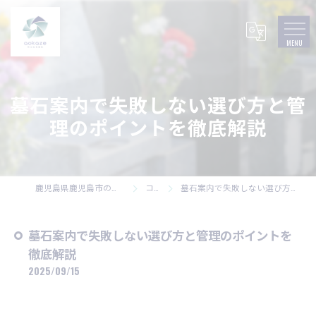
墓石案内で失敗しない選び方と管
理のポイントを徹底解説
鹿児島県鹿児島市の墓石なら株式会社碧風
コラム
墓石案内で失敗しない選び方と管理のポイントを徹底解説
墓石案内で失敗しない選び方と管理のポイントを
徹底解説
2025/09/15