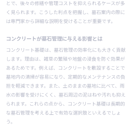
とで、後々の修繕や管理コストを抑えられるケースが多
く見られます。こうした利点を把握し、墓石案内の際に
は専門家から詳細な説明を受けることが重要です。
コンクリートが墓石管理に与える影響とは
コンクリート基礎は、墓石管理の効率化にも大きく貢献
します。理由は、雑草の繁殖や地盤の浸食を防ぐ効果が
あるためです。例えば、コンクリートを敷設することで
墓地内の清掃が容易になり、定期的なメンテナンスの負
担を軽減できます。また、土のままの墓地に比べて、雨
水の影響を受けにくく、墓石周辺の泥はねや汚れも抑え
られます。これらの点から、コンクリート基礎は長期的
な墓石管理を考える上で有効な選択肢といえるでしょ
う。