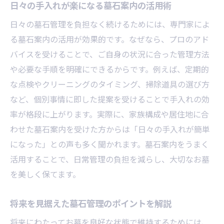
日々の手入れが楽になる墓石案内の活用術
日々の墓石管理を負担なく続けるためには、専門家によ
る墓石案内の活用が効果的です。なぜなら、プロのアド
バイスを受けることで、ご自身の状況に合った管理方法
や必要な手順を明確にできるからです。例えば、定期的
な点検やクリーニングのタイミング、掃除道具の選び方
など、個別事情に即した提案を受けることで手入れの効
率が格段に上がります。実際に、家族構成や居住地に合
わせた墓石案内を受けた方からは「日々の手入れが簡単
になった」との声も多く聞かれます。墓石案内をうまく
活用することで、日常管理の負担を減らし、大切なお墓
を美しく保てます。
将来を見据えた墓石管理のポイントを解説
将来にわたってお墓を良好な状態で維持するためには、