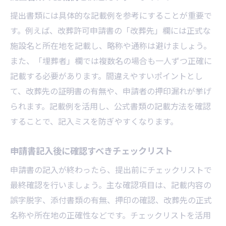
提出書類には具体的な記載例を参考にすることが重要で
す。例えば、改葬許可申請書の「改葬先」欄には正式な
施設名と所在地を記載し、略称や通称は避けましょう。
また、「埋葬者」欄では複数名の場合も一人ずつ正確に
記載する必要があります。間違えやすいポイントとし
て、改葬先の証明書の有無や、申請者の押印漏れが挙げ
られます。記載例を活用し、公式書類の記載方法を確認
することで、記入ミスを防ぎやすくなります。
申請書記入後に確認すべきチェックリスト
申請書の記入が終わったら、提出前にチェックリストで
最終確認を行いましょう。主な確認項目は、記載内容の
誤字脱字、添付書類の有無、押印の確認、改葬先の正式
名称や所在地の正確性などです。チェックリストを活用