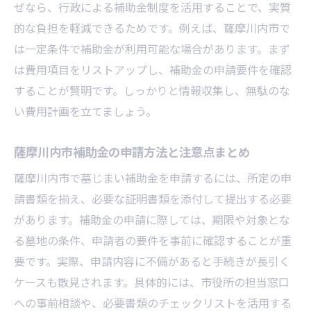
ぜなら、行政による補助金制度を活用することで、実質
的な負担を軽減できるためです。例えば、薩摩川内市で
は一定条件で補助金が利用可能な場合があります。まず
は費用項目をリストアップし、補助金の申請要件を確認
することが賢明です。しっかりと情報収集し、無駄のな
い費用計画を立てましょう。
薩摩川内市補助金の申請方法と注意点まとめ
薩摩川内市で墓じまい補助金を申請するには、所定の申
請書類を揃え、必要な証明書類を添付して提出する必要
があります。補助金の申請に際しては、期限や対象とな
る墓地の条件、申請者の要件を事前に確認することが重
要です。実際、申請内容に不備があると手続きが長引く
ケースも散見されます。具体的には、市役所の担当窓口
への事前相談や、必要書類のチェックリストを活用する