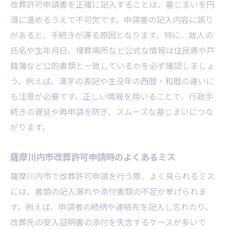
改葬許可申請書を正確に記入することは、墓じまいを円
滑に進めるうえで不可欠です。申請書の記入内容に誤り
があると、手続きが滞る原因となります。特に、故人の
氏名や生年月日、埋葬場所など公式な情報は住民票や戸
籍簿など公的書類と一致しているかを必ず確認しましょ
う。例えば、漢字の表記や生没年の西暦・和暦の違いに
も注意が必要です。正しい情報を用いることで、行政手
続きの遅延や再申請を防ぎ、スムーズな墓じまいにつな
がります。
薩摩川内市改葬許可申請時のよくあるミス
薩摩川内市で改葬許可申請を行う際、よく見られるミス
には、書類の記入漏れや添付書類の不足が挙げられま
す。例えば、申請者の続柄や連絡先を記入し忘れたり、
改葬先の受入証明書の添付を失念するケースが多いで