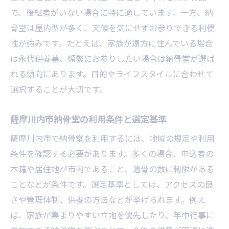
で、後継者がいない場合に特に適しています。一方、納
骨堂は屋内型が多く、天候を気にせずお参りできる利便
性が強みです。たとえば、家族が遠方に住んでいる場合
は永代供養墓、頻繁にお参りしたい場合は納骨堂が選ば
れる傾向にあります。目的やライフスタイルに合わせて
選択することが大切です。
薩摩川内市納骨堂の利用条件と選定基準
薩摩川内市で納骨堂を利用するには、地域の規定や利用
条件を確認する必要があります。多くの場合、申込者の
本籍や居住地が市内であること、遺骨の数に制限がある
ことなどが条件です。選定基準としては、アクセスの良
さや管理体制、供養の方法などが挙げられます。例え
ば、家族が集まりやすい立地を優先したり、年中行事に