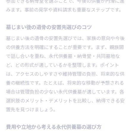
参加できる納骨堂を選ぶことで、今後の供養が円滑に進
みます。事前の見学や資料請求も重要なステップです。
墓じまい後の遺骨の安置先選びのコツ
墓じまい後の遺骨の安置先選びでは、家族の意向や今後
の供養方法を明確にすることが重要です。まず、親族間
で話し合いを重ね、永代供養墓・納骨堂・共同墓地な
ど、どの形式が適しているかを整理します。ポイント
は、アクセスのしやすさや維持管理の負担、将来的な供
養の継続性です。たとえば、将来的な移動が予想される
場合は管理負担の少ない永代供養墓が適しています。各
選択肢のメリット・デメリットを比較し、納得できる安
置先を見つけましょう。
費用や立地から考える永代供養墓の選び方