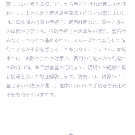
墓じまいを考える際、どこから手を付ければ良いのか迷
われていませんか？鹿児島県薩摩川内市での墓じまいに
は、親族間の合意や手続き、費用計画など、意外と多く
の準備が必要です。行政手続きや改葬先の選定、墓石撤
去など一つひとつ進める中で、スムーズかつ安心して進
行できるか不安を感じることも少なくありません。本記
事では、実際の流れや注意点、費用の仕組みから行政で
の許可申請、永代供養墓の活用まで、現場での経験と最
新情報を交えて徹底解説します。読後には、納得のいく
墓じまいの方法が見え、薩摩川内市での手続きや費用の
不安も和らぐはずです。