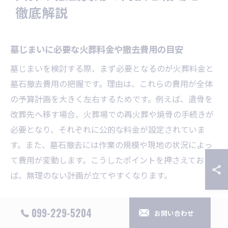
徹底解説
墓じまいに必要な火葬料金や撤去費用の目安
墓じまいを検討する際、まず必要となるのが火葬料金と
墓石撤去費用の把握です。理由は、これらの費用が全体
の予算計画を大きく左右するためです。例えば、遺骨を
改葬先へ移す場合、火葬場での再火葬や焼骨の手続きが
必要となり、それぞれに公的な料金が設定されていま
す。また、墓石撤去には作業の規模や現地の状況によっ
て費用が変動します。こうしたポイントを押さえておけ
ば、無理のない計画が立てやすくなります。
薩摩川内市火葬料金と墓石撤去の費用内訳
099-229-5204
お問い合わせ
薩摩川内市での火葬料金は、市の規定に基づき明確に定