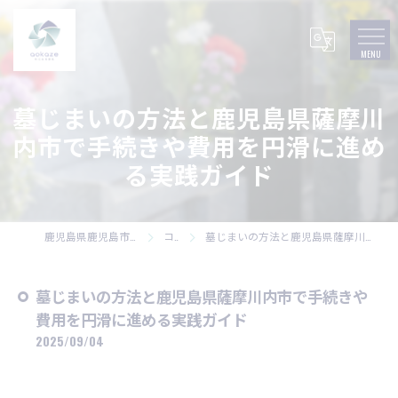
墓じまいの方法と鹿児島県薩摩川
内市で手続きや費用を円滑に進め
る実践ガイド
鹿児島県鹿児島市の墓石なら株式会社碧風
コラム
墓じまいの方法と鹿児島県薩摩川内市で手続きや費用を円滑に進める実践ガイド
墓じまいの方法と鹿児島県薩摩川内市で手続きや
費用を円滑に進める実践ガイド
2025/09/04