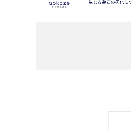
生じる墓石の劣化に