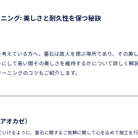
ニング: 美しさと耐久性を保つ秘訣
を考えている方へ。墓石は故人を偲ぶ場所であり、その美
うにして長い間その美しさを維持するかについて詳しく解
リーニングのコツもご紹介します。
（アオカゼ）
ていけるように、墓石に関するご依頼に関して心を込めて施工を行