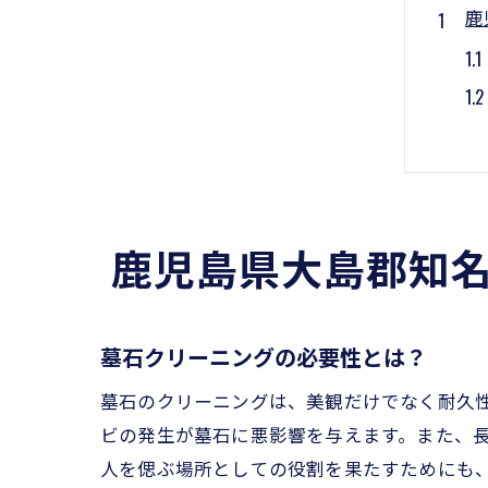
鹿
鹿児島県大島郡知
墓
墓石クリーニングの必要性とは？
墓石のクリーニングは、美観だけでなく耐久
ビの発生が墓石に悪影響を与えます。また、
人を偲ぶ場所としての役割を果たすためにも