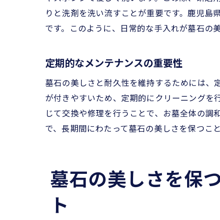
りと洗剤を洗い流すことが重要です。鹿児島
です。このように、日常的な手入れが墓石の
定期的なメンテナンスの重要性
環
墓石の美しさと耐久性を維持するためには、
が付きやすいため、定期的にクリーニングを
じて交換や修理を行うことで、お墓全体の調
で、長期間にわたって墓石の美しさを保つこ
墓石の美しさを保
知
ト