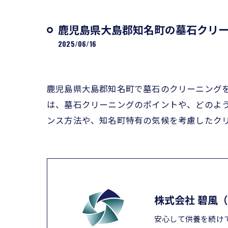
鹿児島県大島郡知名町の墓石クリー
2025/06/16
鹿児島県大島郡知名町で墓石のクリーニング
は、墓石クリーニングのポイントや、どのよ
ンス方法や、知名町特有の気候を考慮したク
株式会社 碧風
安心して供養を続け