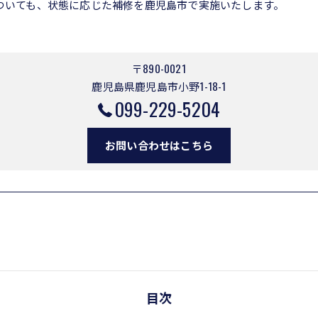
ついても、状態に応じた補修を鹿児島市で実施いたします。
〒890-0021
鹿児島県鹿児島市小野1-18-1
099-229-5204
お問い合わせはこちら
目次