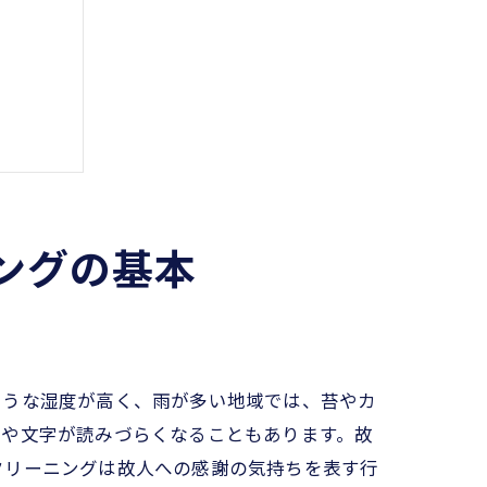
ングの基本
イント
ような湿度が高く、雨が多い地域では、苔やカ
前や文字が読みづらくなることもあります。故
クリーニングは故人への感謝の気持ちを表す行