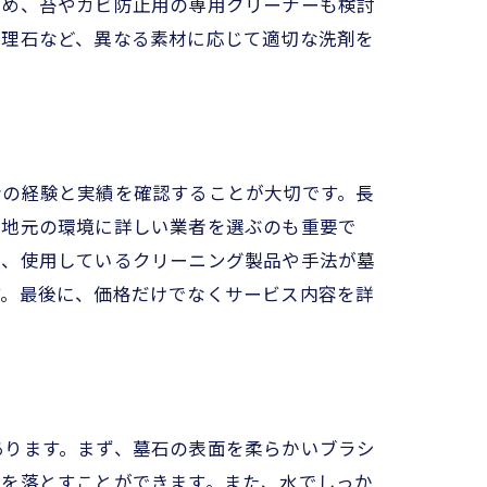
ため、苔やカビ防止用の専用クリーナーも検討
大理石など、異なる素材に応じて適切な洗剤を
者の経験と実績を確認することが大切です。長
、地元の環境に詳しい業者を選ぶのも重要で
た、使用しているクリーニング製品や手法が墓
す。最後に、価格だけでなくサービス内容を詳
あります。まず、墓石の表面を柔らかいブラシ
れを落とすことができます。また、水でしっか