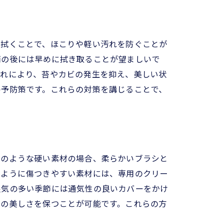
を拭くことで、ほこりや軽い汚れを防ぐことが
雨の後には早めに拭き取ることが望ましいで
これにより、苔やカビの発生を抑え、美しい状
の予防策です。これらの対策を講じることで、
石のような硬い素材の場合、柔らかいブラシと
のように傷つきやすい素材には、専用のクリー
湿気の多い季節には通気性の良いカバーをかけ
その美しさを保つことが可能です。これらの方