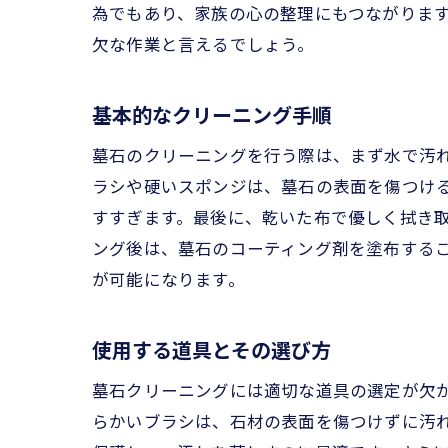
為でもあり、家族の心の整理にもつながりま
欠な作業と言えるでしょう。
知
基本的なクリーニング手順
墓石のクリーニングを行う際は、まず水で汚
ラシや硬いスポンジは、墓石の表面を傷つけ
すすぎます。最後に、乾いた布で優しく拭き
ング後は、墓石のコーティング剤を塗布する
が可能になります。
墓
使用する道具とその選び方
墓石クリーニングには適切な道具の選定が欠
らかいブラシは、石材の表面を傷つけずに汚