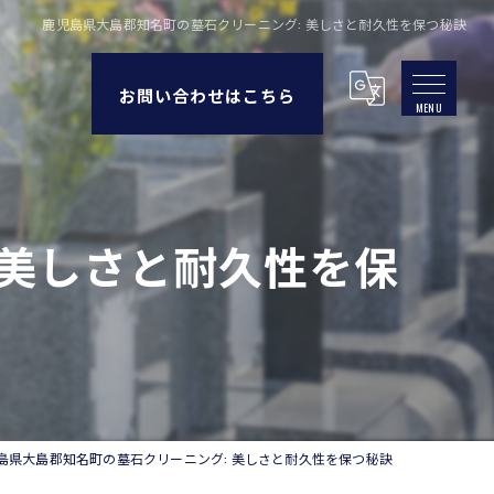
鹿児島県大島郡知名町の墓石クリーニング: 美しさと耐久性を保つ秘訣
お問い合わせはこちら
 美しさと耐久性を保
島県大島郡知名町の墓石クリーニング: 美しさと耐久性を保つ秘訣