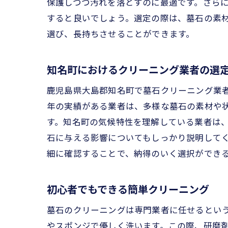
保護しつつ汚れを落とすのに最適です。さら
すると良いでしょう。選定の際は、墓石の素
選び、長持ちさせることができます。
長
知名町におけるクリーニング業者の選
鹿児島県大島郡知名町で墓石クリーニング業
年の実績がある業者は、多様な墓石の素材や
す。知名町の気候特性を理解している業者は
石に与える影響についてもしっかり説明して
細に確認することで、納得のいく選択ができ
鹿
初心者でもできる簡単クリーニング
墓石のクリーニングは専門業者に任せるとい
やスポンジで優しく洗います。この際、研磨